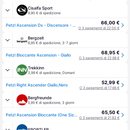
Cisalfa Sport
9,90 € di spedizione
66,00 €
Petzl Ascension Dx - Discensore - Arancione - UNICA
O 3 pagamenti di 22,00 €
Bergzeit
6,95 € di spedizione
,
3-7 giorni
68,95 €
Petzl Bloccante Ascension - Giallo
O 3 pagamenti di 22,98 €
Trekkinn
3,99 € di spedizione
,
Domani
52,99 €
Petzl Right Ascender Giallo,Nero
O 3 pagamenti di 17,66 €
Bergfreunde
5,95 € di spedizione
,
3 giorni
65,50 €
Petzl Ascension Bloccante (One Size, giallo)
O 3 pagamenti di 21,83 €
SPORTLER