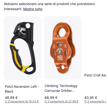
Abbiamo selezionato una serie di prodotti che potrebbero 
interessarti.
Mostra tutto
Petzl Croll As
Climbing Technology
Petzl Ascension Left -
Carrucola Orbiter
Black
Arancione
48,99 €
68,99 €
43,95 €
O 3 pagamenti di 16,33 €
O 3 pagamenti di 22,99 €
O 3 pagamenti di