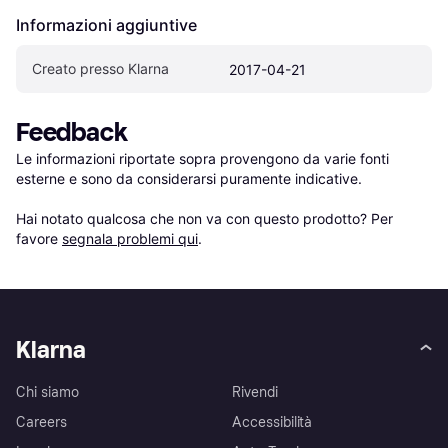
Informazioni aggiuntive
Creato presso Klarna
2017-04-21
Feedback
Le informazioni riportate sopra provengono da varie fonti 
esterne e sono da considerarsi puramente indicative.

Hai notato qualcosa che non va con questo prodotto? Per 
favore 
segnala problemi qui
.
Klarna
Chi siamo
Rivendi
Careers
Accessibilità