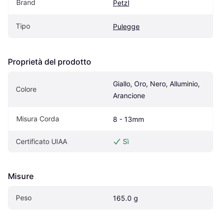
Brand
Petzl
Tipo
Pulegge
Proprietà del prodotto
Giallo, Oro, Nero, Alluminio, 
Colore
Arancione
Misura Corda
8 - 13mm
Certificato UIAA
Sì
Misure
Peso
165.0 g