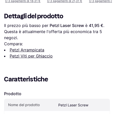
O 3 pagamenti di 18,31 €
O 3 pagamenti di 21,31 €
O 3 pagamenti di
Dettagli del prodotto
Il prezzo più basso per 
Petzl Laser Screw
 è 
41,95 €
. 
Questa è attualmente l'offerta più economica tra 
5
negozi.
Compara:
Petzl Arrampicata
Petzl Viti per Ghiaccio
Caratteristiche
Prodotto
Nome del prodotto
Petzl Laser Screw