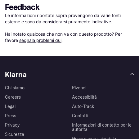
Feedback
Le informazioni riportate sopra provengono da varie fonti 
esterne e sono da considerarsi puramente indicative.

Hai notato qualcosa che non va con questo prodotto? Per 
favore 
segnala problemi qui
.
Klarna
Chi siamo
Rivendi
Careers
Accessibilità
Legal
Auto-Track
Press
Contatti
Privacy
Informazioni di contatto per le
autorità
Sicurezza
Governance aziendale