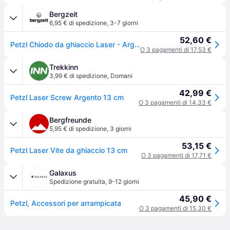
Bergzeit
6,95 € di spedizione
,
3-7 giorni
52,60 €
Petzl Chiodo da ghiaccio Laser - Argento
O 3 pagamenti di 17,53 €
Trekkinn
3,99 € di spedizione
,
Domani
42,99 €
Petzl Laser Screw Argento 13 cm
O 3 pagamenti di 14,33 €
Bergfreunde
5,95 € di spedizione
,
3 giorni
53,15 €
Petzl Laser Vite da ghiaccio 13 cm
O 3 pagamenti di 17,71 €
Galaxus
Spedizione gratuita
,
9-12 giorni
45,90 €
Petzl, Accessori per arrampicata
O 3 pagamenti di 15,30 €