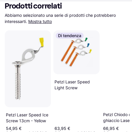
Prodotti correlati
Abbiamo selezionato una serie di prodotti che potrebbero 
interessarti.
Mostra tutto
Di tendenza
Petzl Laser Speed
Light Screw
Petzl Chiodo d
Petzl Laser Speed Ice
ghiaccio Lase
Screw 13cm - Yellow
Light
54,95 €
63,95 €
66,95 €