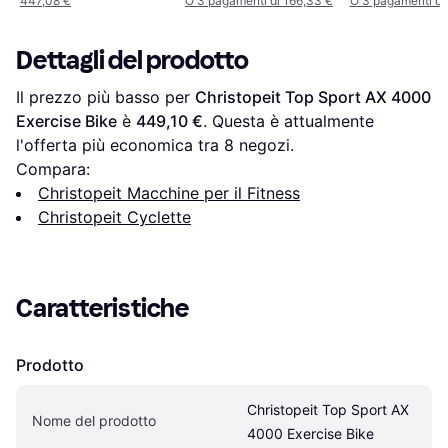
447,08 €
O 3 pagamenti di 166,33 €
O 3 pagamenti di
Dettagli del prodotto
Il prezzo più basso per 
Christopeit Top Sport AX 4000 
Exercise Bike
 è 
449,10 €
. Questa è attualmente 
l'offerta più economica tra 
8
 negozi.
Compara:
Christopeit Macchine per il Fitness
Christopeit Cyclette
Caratteristiche
Prodotto
Christopeit Top Sport AX 
Nome del prodotto
4000 Exercise Bike