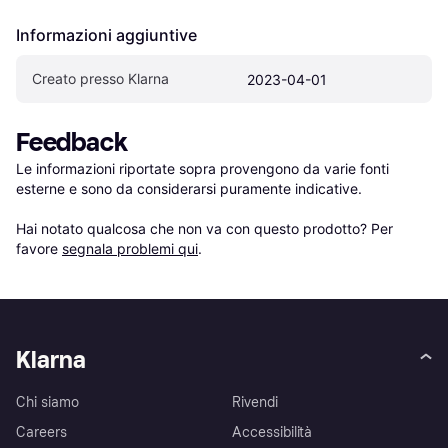
Informazioni aggiuntive
Creato presso Klarna
2023-04-01
Feedback
Le informazioni riportate sopra provengono da varie fonti 
esterne e sono da considerarsi puramente indicative.

Hai notato qualcosa che non va con questo prodotto? Per 
favore 
segnala problemi qui
.
Klarna
Chi siamo
Rivendi
Careers
Accessibilità