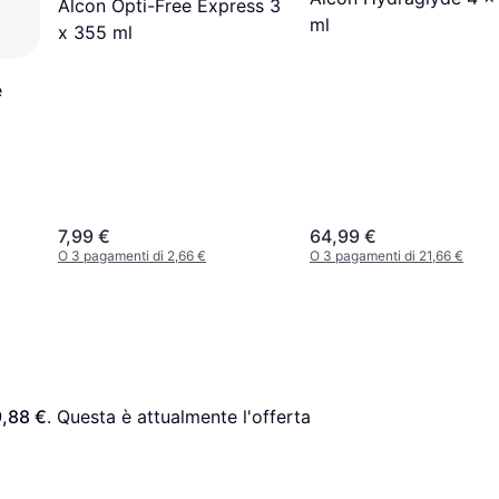
Alcon Opti-Free Express 3
ml
x 355 ml
e
7,99 €
64,99 €
O 3 pagamenti di 2,66 €
O 3 pagamenti di 21,66 €
9,88 €
. Questa è attualmente l'offerta 