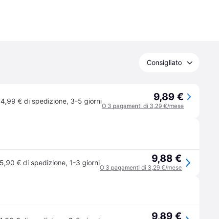
Consigliato
9,89 €
4,99 € di spedizione
,
3-5 giorni
O 3 pagamenti di 3,29 €/mese
9,88 €
5,90 € di spedizione
,
1-3 giorni
O 3 pagamenti di 3,29 €/mese
9,89 €