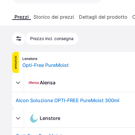
Prezzi
Storico dei prezzi
Dettagli del prodotto
C
Prezzo incl. consegna
annuncio
Lenstore
Opti-Free PureMoist
Alensa
Alcon Soluzione OPTI-FREE PureMoist 300ml
Lenstore