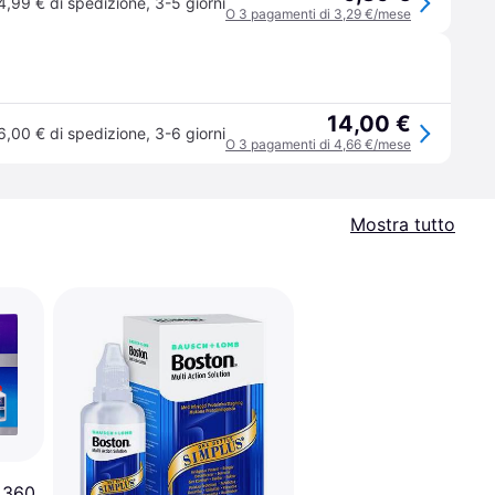
4,99 € di spedizione
,
3-5 giorni
O 3 pagamenti di 3,29 €/mese
14,00 €
6,00 € di spedizione
,
3-6 giorni
O 3 pagamenti di 4,66 €/mese
Mostra tutto
 360