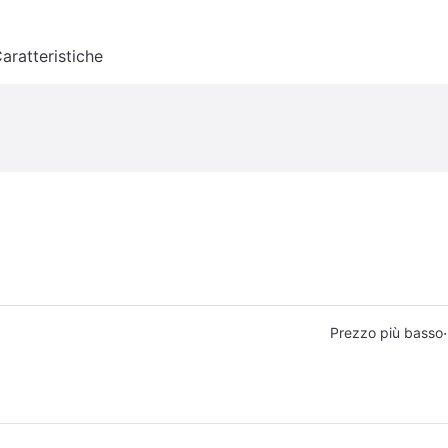
aratteristiche
·
Prezzo più basso