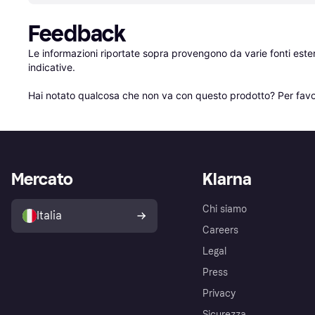
Feedback
Le informazioni riportate sopra provengono da varie fonti est
indicative.

Hai notato qualcosa che non va con questo prodotto? Per favo
Mercato
Klarna
Chi siamo
Italia
Careers
Legal
Press
Privacy
Sicurezza