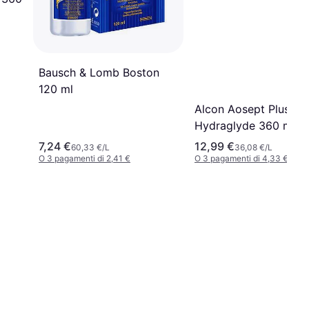
Bausch & Lomb Boston
120 ml
Alcon Aosept Plus Co
Hydraglyde 360 ml
7,24 €
12,99 €
60,33 €/L
36,08 €/L
O 3 pagamenti di 2,41 €
O 3 pagamenti di 4,33 €