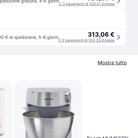
pedizione gratuita
,
4-6 giorni
O 3 pagamenti di 108,41 €/mese
313,06 €
00 € di spedizione
,
5-8 giorni
O 3 pagamenti di 104,35 €/mese
Mostra tutto