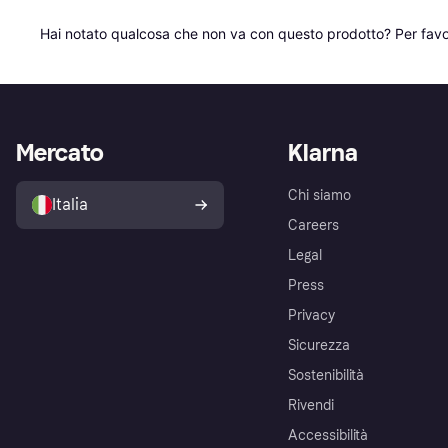
Hai notato qualcosa che non va con questo prodotto? Per favo
Mercato
Klarna
Chi siamo
Italia
Careers
Legal
Press
Privacy
Sicurezza
Sostenibilità
Rivendi
Accessibilità