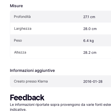
Misure
Profondità
27.1 cm
Larghezza
28.0 cm
Peso
6.4 kg
Altezza
28.2 cm
Informazioni aggiuntive
Creato presso Klarna
2016-01-28
Feedback
Le informazioni riportate sopra provengono da varie fonti est
indicative.
