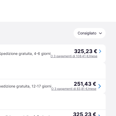
Consigliato
325,23 €
Spedizione gratuita
,
4-6 giorni
O 3 pagamenti di 108,41 €/mese
251,43 €
edizione gratuita
,
12-17 giorni
O 3 pagamenti di 83,81 €/mese
325,23 €