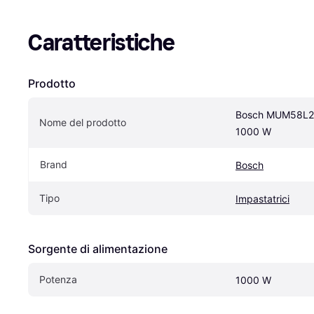
Caratteristiche
Prodotto
Bosch MUM58L20
Nome del prodotto
1000 W
Brand
Bosch
Tipo
Impastatrici
Sorgente di alimentazione
Potenza
1000 W