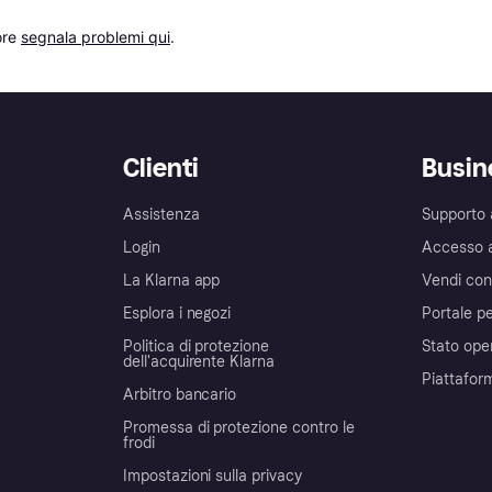
re 
segnala problemi qui
.
Clienti
Busin
Assistenza
Supporto 
Login
Accesso 
La Klarna app
Vendi con
Esplora i negozi
Portale pe
Politica di protezione
Stato ope
dell'acquirente Klarna
Piattafor
Arbitro bancario
Promessa di protezione contro le
frodi
Impostazioni sulla privacy