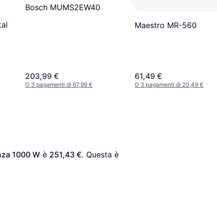
Bosch MUMS2EW40
al
Maestro MR-560
203,99 €
61,49 €
O 3 pagamenti di 67,99 €
O 3 pagamenti di 20,49 €
nza 1000 W
 è 
251,43 €
. Questa è 