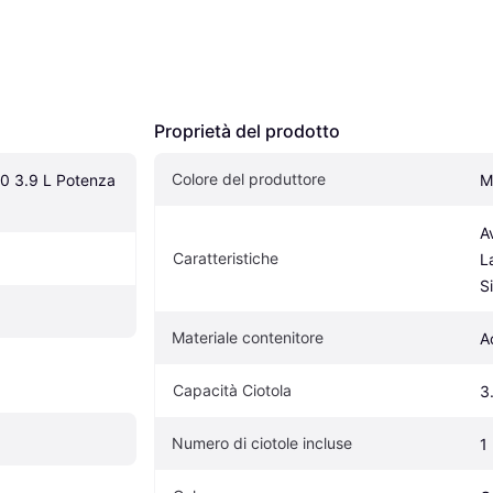
Proprietà del prodotto
Colore del produttore
 3.9 L Potenza 
M
Av
Caratteristiche
L
S
Materiale contenitore
A
Capacità Ciotola
3
Numero di ciotole incluse
1