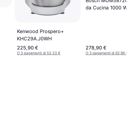
Bosch MUM58720 Ro
da Cucina 1000 W
Kenwood Prospero+
KHC29A.J0WH
225,90 €
278,90 €
O 3 pagamenti di 53,33 €
O 3 pagamenti di 92,96 €