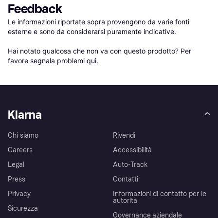
Feedback
Le informazioni riportate sopra provengono da varie fonti 
esterne e sono da considerarsi puramente indicative.

Hai notato qualcosa che non va con questo prodotto? Per 
favore 
segnala problemi qui
.
Klarna
Chi siamo
Rivendi
Careers
Accessibilità
Legal
Auto-Track
Press
Contatti
Privacy
Informazioni di contatto per le
autorità
Sicurezza
Governance aziendale