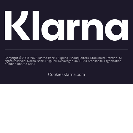
Copyright © 2005-2026 Klarna Bank AB (publ). Headquarters: Stockholm, Sweden. All
rights reserved. Klarna Bank AB (publ). Sveavägen 46, 111 34 Stockholm. Organization
number: 556737-0431
Cookies
Klarna.com