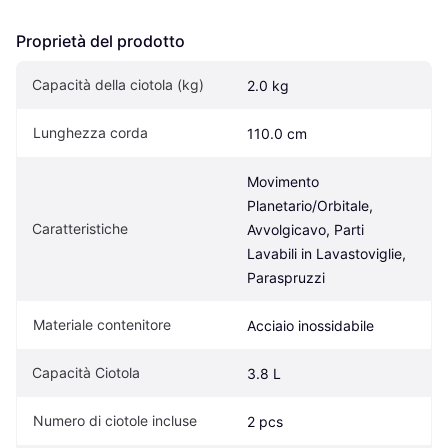
Proprietà del prodotto
Capacità della ciotola (kg)
2.0 kg
Lunghezza corda
110.0 cm
Movimento 
Planetario/Orbitale, 
Caratteristiche
Avvolgicavo, Parti 
Lavabili in Lavastoviglie, 
Paraspruzzi
Materiale contenitore
Acciaio inossidabile
Capacità Ciotola
3.8 L
Numero di ciotole incluse
2 pcs