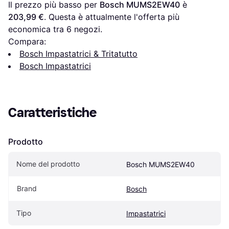
Il prezzo più basso per 
Bosch MUMS2EW40
 è 
203,99 €
. Questa è attualmente l'offerta più 
economica tra 
6
 negozi.
Compara:
Bosch Impastatrici & Tritatutto
Bosch Impastatrici
Caratteristiche
Prodotto
Nome del prodotto
Bosch MUMS2EW40
Brand
Bosch
Tipo
Impastatrici