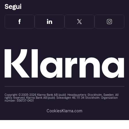
Segui
Copyright © 2005-2026 Klarna Bank AB (publ). Headquarters: Stockholm, Sweden. All
rights reserved. Klarna Bank AB (publ). Sveavägen 46, 111 34 Stockholm. Organization
number: 556737-0431
Cookies
Klarna.com