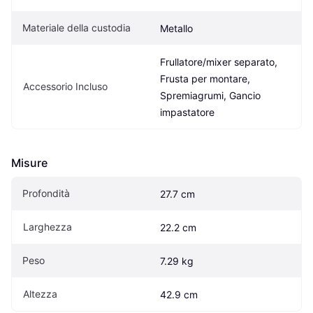
Materiale della custodia
Metallo
Frullatore/mixer separato, 
Frusta per montare, 
Accessorio Incluso
Spremiagrumi, Gancio 
impastatore
Misure
Profondità
27.7 cm
Larghezza
22.2 cm
Peso
7.29 kg
Altezza
42.9 cm