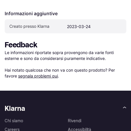
Informazioni aggiuntive
Creato presso Klarna
2023-03-24
Feedback
Le informazioni riportate sopra provengono da varie fonti 
esterne e sono da considerarsi puramente indicative.

Hai notato qualcosa che non va con questo prodotto? Per 
favore 
segnala problemi qui
.
Klarna
Chi siamo
Rivendi
Careers
Accessibilità