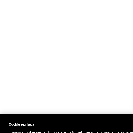
Cookie e privacy
Usiamo i cookie per far funzionare il sito web, personalizzare la tua esperi