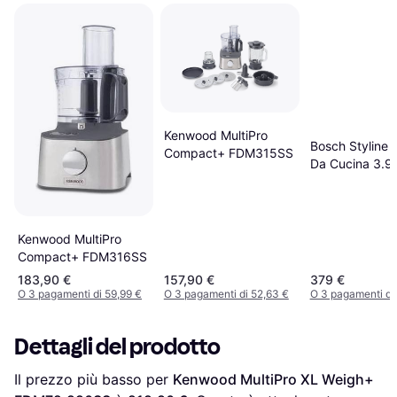
Kenwood MultiPro
Bosch Styline 
Compact+ FDM315SS
Da Cucina 3.9 
Stainless Steel
Kenwood MultiPro
Compact+ FDM316SS
183,90 €
157,90 €
379 €
O 3 pagamenti di 59,99 €
O 3 pagamenti di 52,63 €
O 3 pagamenti di
Dettagli del prodotto
Il prezzo più basso per 
Kenwood MultiPro XL Weigh+ 