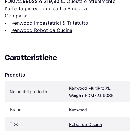
FDM72.990SS
 è 
219,90 €
. Questa è attualmente 
l'offerta più economica tra 
9
 negozi.
Compara:
Kenwood Impastatrici & Tritatutto
Kenwood Robot da Cucina
Caratteristiche
Prodotto
Kenwood MultiPro XL 
Nome del prodotto
Weigh+ FDM72.990SS
Brand
Kenwood
Tipo
Robot da Cucina