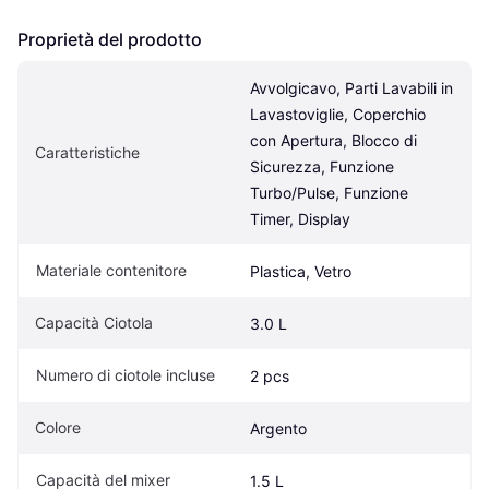
Proprietà del prodotto
Avvolgicavo, Parti Lavabili in 
Lavastoviglie, Coperchio 
con Apertura, Blocco di 
Caratteristiche
Sicurezza, Funzione 
Turbo/Pulse, Funzione 
Timer, Display
Materiale contenitore
Plastica, Vetro
Capacità Ciotola
3.0 L
Numero di ciotole incluse
2 pcs
Colore
Argento
Capacità del mixer
1.5 L