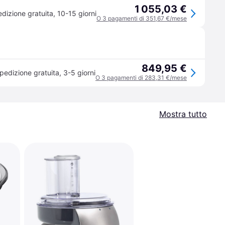
1 055,03 €
dizione gratuita
,
10-15 giorni
O 3 pagamenti di 351,67 €/mese
849,95 €
pedizione gratuita
,
3-5 giorni
O 3 pagamenti di 283,31 €/mese
Mostra tutto