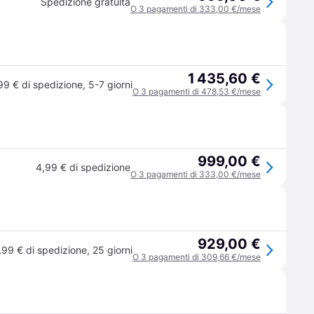
Spedizione gratuita
O 3 pagamenti di 333,00 €/mese
1 435,60 €
99 € di spedizione
,
5-7 giorni
O 3 pagamenti di 478,53 €/mese
999,00 €
4,99 € di spedizione
O 3 pagamenti di 333,00 €/mese
929,00 €
,99 € di spedizione
,
25 giorni
O 3 pagamenti di 309,66 €/mese