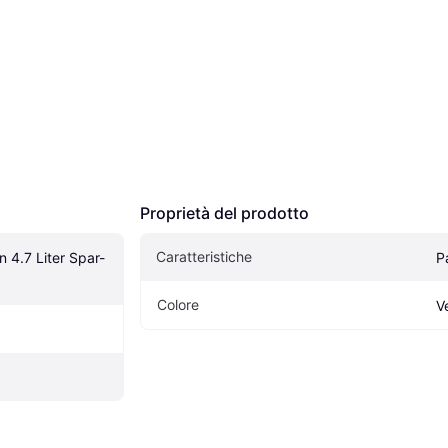
Proprietà del prodotto
Caratteristiche
n 4.7 Liter Spar-
P
Colore
V