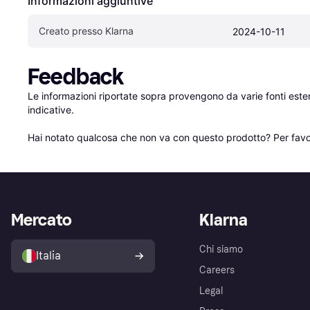
Informazioni aggiuntive
Creato presso Klarna
2024-10-11
Feedback
Le informazioni riportate sopra provengono da varie fonti est
indicative.

Hai notato qualcosa che non va con questo prodotto? Per favo
Mercato
Klarna
Chi siamo
Italia
Careers
Legal