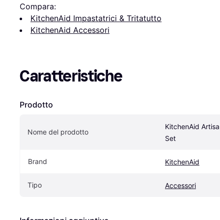
Compara:
KitchenAid Impastatrici & Tritatutto
KitchenAid Accessori
Caratteristiche
Prodotto
KitchenAid Artisa
Nome del prodotto
Set
Brand
KitchenAid
Tipo
Accessori