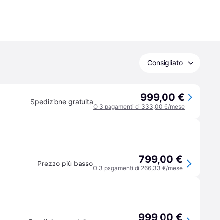
Consigliato
999,00 €
Spedizione gratuita
O 3 pagamenti di 333,00 €/mese
799,00 €
Prezzo più basso
O 3 pagamenti di 266,33 €/mese
999,00 €