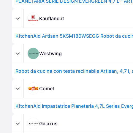
Kaufland.it
KitchenAid Artisan 5KSM180WSEGG Robot da cuci
Westwing
Robot da cucina con testa reclinabile Artisan, 4,7 l, 
Comet
Galaxus