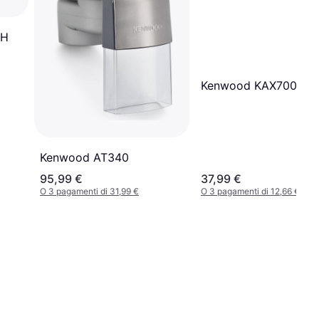
WH
Kenwood KAX700PL
Kenwood AT340
95,99 €
37,99 €
O 3 pagamenti di 31,99 €
O 3 pagamenti di 12,66 €