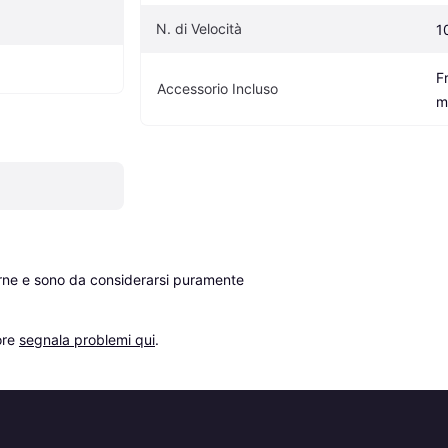
N. di Velocità
1
F
Accessorio Incluso
m
erne e sono da considerarsi puramente 
re 
segnala problemi qui
.