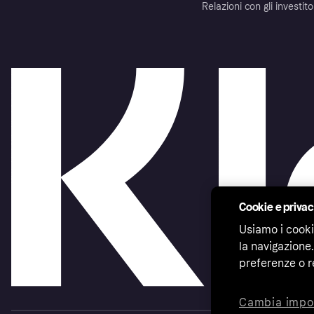
Relazioni con gli investito
Cookie e priva
Usiamo i cooki
la navigazione.
preferenze o r
Cambia impo