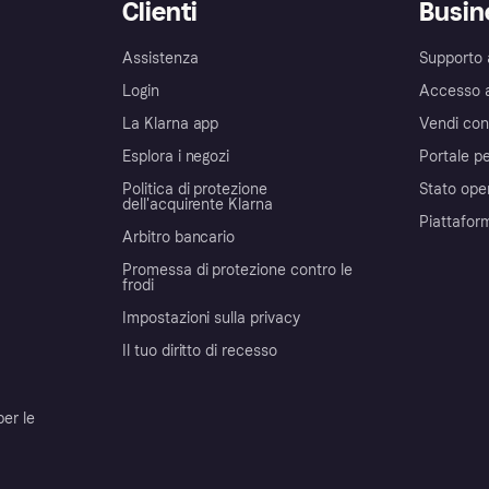
Clienti
Busin
Assistenza
Supporto 
Login
Accesso 
La Klarna app
Vendi con
Esplora i negozi
Portale pe
Politica di protezione
Stato ope
dell'acquirente Klarna
Piattafor
Arbitro bancario
Promessa di protezione contro le
frodi
Impostazioni sulla privacy
Il tuo diritto di recesso
per le