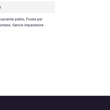
0
rusciante piatto, Frusta per 
ontare, Gancio impastatore