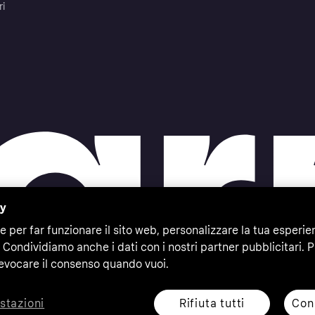
ri
cy
e per far funzionare il sito web, personalizzare la tua esperie
 Condividiamo anche i dati con i nostri partner pubblicitari. P
evocare il consenso quando vuoi.
Rifiuta tutti
Cons
stazioni