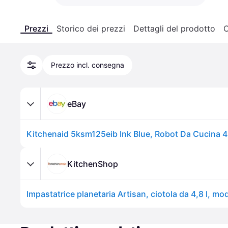
Prezzi
Storico dei prezzi
Dettagli del prodotto
C
Prezzo incl. consegna
eBay
Kitchenaid 5ksm125eib Ink Blue, Robot Da Cucina 4
KitchenShop