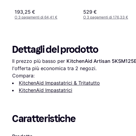
193,25 €
529 €
O 3 pagamenti di 64,41 €
O 3 pagamenti di 176,33 €
Dettagli del prodotto
Il prezzo più basso per 
KitchenAid Artisan 5KSM125
l'offerta più economica tra 
2
 negozi.
Compara:
KitchenAid Impastatrici & Tritatutto
KitchenAid Impastatrici
Caratteristiche