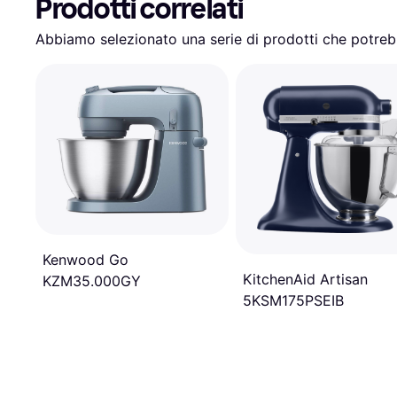
Prodotti correlati
Abbiamo selezionato una serie di prodotti che potrebb
Kenwood Go
KitchenAid Artisan
KZM35.000GY
5KSM175PSEIB