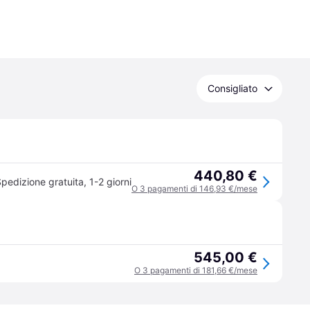
Consigliato
440,80 €
pedizione gratuita
,
1-2 giorni
O 3 pagamenti di 146,93 €/mese
545,00 €
O 3 pagamenti di 181,66 €/mese