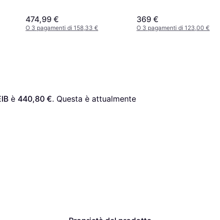
474,99 €
369 €
O 3 pagamenti di 158,33 €
O 3 pagamenti di 123,00 €
EIB
 è 
440,80 €
. Questa è attualmente 