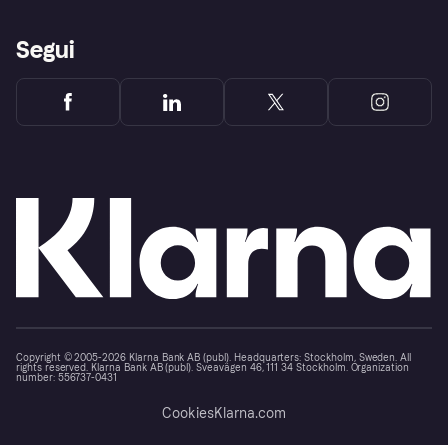
Segui
Copyright © 2005-2026 Klarna Bank AB (publ). Headquarters: Stockholm, Sweden. All
rights reserved. Klarna Bank AB (publ). Sveavägen 46, 111 34 Stockholm. Organization
number: 556737-0431
Cookies
Klarna.com