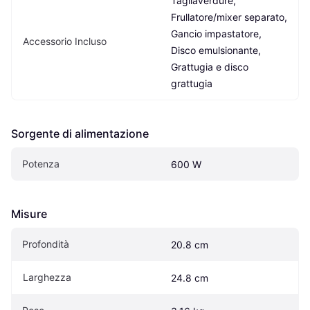
Tagliaverdure, 
Frullatore/mixer separato, 
Gancio impastatore, 
Accessorio Incluso
Disco emulsionante, 
Grattugia e disco 
grattugia
Sorgente di alimentazione
Potenza
600 W
Misure
Profondità
20.8 cm
Larghezza
24.8 cm