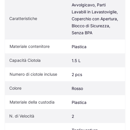
Avvolgicavo, Parti 
Lavabili in Lavastoviglie, 
Caratteristiche
Coperchio con Apertura, 
Blocco di Sicurezza, 
Senza BPA
Materiale contenitore
Plastica
Capacità Ciotola
1.5 L
Numero di ciotole incluse
2 pcs
Colore
Rosso
Materiale della custodia
Plastica
N. di Velocità
2