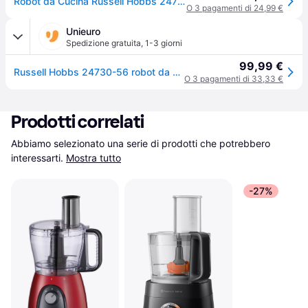
Robot da Cucina Russell Hobbs 24730-56 Tritatutto 600 W 2.5 L Rosso
O 3 pagamenti di 24,99 €
Unieuro
Spedizione gratuita
,
1-3 giorni
99,99 €
Russell Hobbs 24730-56 robot da cucina 600 W 2,5 L Rosso
O 3 pagamenti di 33,33 €
Prodotti correlati
Abbiamo selezionato una serie di prodotti che potrebbero 
interessarti.
Mostra tutto
-27%