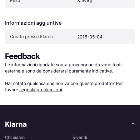
Peso
3.16 kg
Informazioni aggiuntive
Creato presso Klarna
2018-05-04
Feedback
Le informazioni riportate sopra provengono da varie fonti 
esterne e sono da considerarsi puramente indicative.

Hai notato qualcosa che non va con questo prodotto? Per 
favore 
segnala problemi qui
.
Klarna
Chi siamo
Rivendi