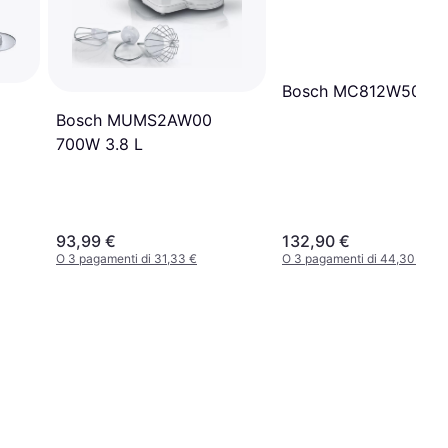
Bosch MC812W501
Bosch MUMS2AW00
700W 3.8 L
93,99 €
132,90 €
O 3 pagamenti di 31,33 €
O 3 pagamenti di 44,30 €