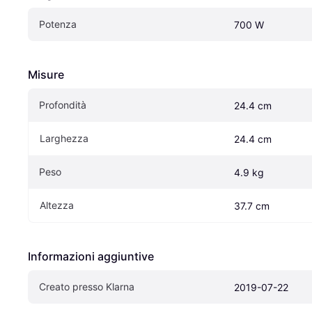
Potenza
700 W
Misure
Profondità
24.4 cm
Larghezza
24.4 cm
Peso
4.9 kg
Altezza
37.7 cm
Informazioni aggiuntive
Creato presso Klarna
2019-07-22