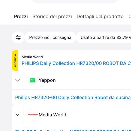
Prezzi
Storico dei prezzi
Dettagli del prodotto
C
Prezzo incl. consegna
Usato a partire da
83,79 
annuncio
Media World
Yeppon
Media World