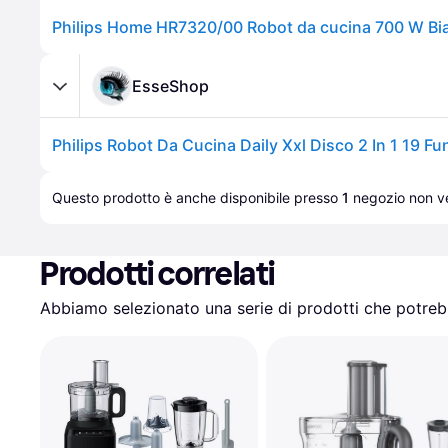
Philips Home HR7320/00 Robot da cucina 700 W Bi
EsseShop
Philips Robot Da Cucina Daily Xxl Disco 2 In 1 19 Fu
Questo prodotto è anche disponibile presso 
1
negozio
 non ve
Prodotti correlati
Abbiamo selezionato una serie di prodotti che potrebb