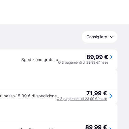
Consigliato
89,99 €
Spedizione gratuita
O 3 pagamenti di 29,99 €/mese
71,99 €
·
iù basso
15,99 € di spedizione
O 3 pagamenti di 23,99 €/mese
89,99 €