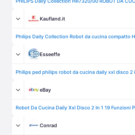
Kaufland.it
Philips Daily Collection Robot da cucina compatto
Esseeffe
eBay
Robot Da Cucina Daily Xxl Disco 2 In 1 19 Funzioni P
Conrad