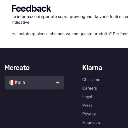
Feedback
Le informazioni riportate sopra provengono da varie fonti est
indicative.

Hai notato qualcosa che non va con questo prodotto? Per favo
Mercato
Klarna
Chi siamo
Italia
Careers
Legal
Press
Privacy
Sicurezza