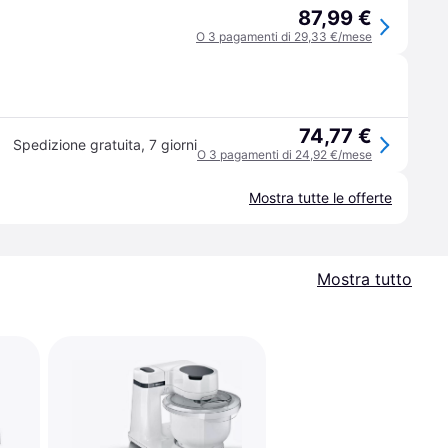
87,99 €
O 3 pagamenti di 29,33 €/mese
74,77 €
Spedizione gratuita
,
7 giorni
O 3 pagamenti di 24,92 €/mese
Mostra tutte le offerte
Mostra tutto