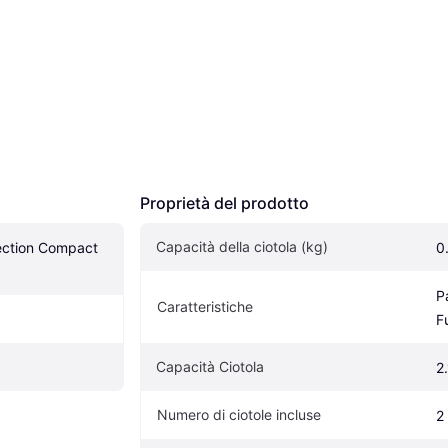
Proprietà del prodotto
Capacità della ciotola (kg)
lection Compact 
0
Pa
Caratteristiche
F
Capacità Ciotola
2.
Numero di ciotole incluse
2