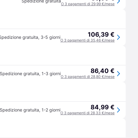
Spedizione gratuita
O 3 pagamenti di 29,99 €/mese
106,39 €
Spedizione gratuita
,
3-5 giorni
O 3 pagamenti di 35,46 €/mese
86,40 €
Spedizione gratuita
,
1-3 giorni
O 3 pagamenti di 28,80 €/mese
84,99 €
Spedizione gratuita
,
1-2 giorni
O 3 pagamenti di 28,33 €/mese