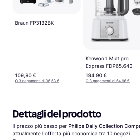
Braun FP3132BK
Kenwood Multipro
Express FDP65.640
109,90 €
194,90 €
O 3 pagamenti di 36,63 €
O 3 pagamenti di 64,96 €
Dettagli del prodotto
Il prezzo più basso per 
Philips Daily Collection Com
attualmente l'offerta più economica tra 
10
 negozi.