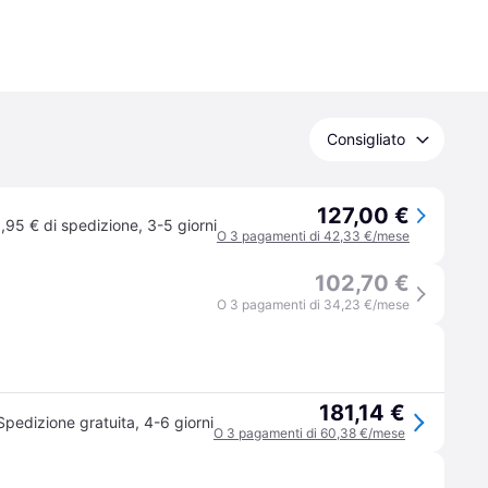
Consigliato
127,00 €
,95 € di spedizione
,
3-5 giorni
O 3 pagamenti di 42,33 €/mese
102,70 €
O 3 pagamenti di 34,23 €/mese
181,14 €
Spedizione gratuita
,
4-6 giorni
O 3 pagamenti di 60,38 €/mese