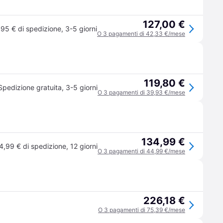
127,00 €
,95 € di spedizione
,
3-5 giorni
O 3 pagamenti di 42,33 €/mese
119,80 €
Spedizione gratuita
,
3-5 giorni
O 3 pagamenti di 39,93 €/mese
134,99 €
4,99 € di spedizione
,
12 giorni
O 3 pagamenti di 44,99 €/mese
226,18 €
O 3 pagamenti di 75,39 €/mese