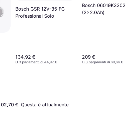
Bosch 06019K3302
Bosch GSR 12V-35 FC
(2x2.0Ah)
Professional Solo
134,92 €
209 €
O 3 pagamenti di 44,97 €
O 3 pagamenti di 69,66 €
102,70 €
. Questa è attualmente 