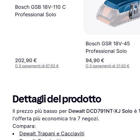
Bosch GSB 18V-110 C
Professional Solo
Bosch GSR 18V-45
Professional Solo
202,90 €
94,90 €
O 3 pagamenti di 67,63 €
O 3 pagamenti di 31,63 €
Dettagli del prodotto
Il prezzo più basso per 
Dewalt DCD791NT-XJ Solo
 è 
l'offerta più economica tra 
7
 negozi.
Compara:
Dewalt Trapani e Cacciaviti