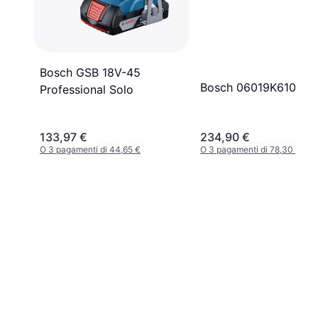
Bosch GSB 18V-45
Bosch 06019K6100 S
Professional Solo
133,97 €
234,90 €
O 3 pagamenti di 44,65 €
O 3 pagamenti di 78,30 €