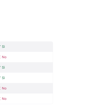
Sì
No
Sì
Sì
No
No