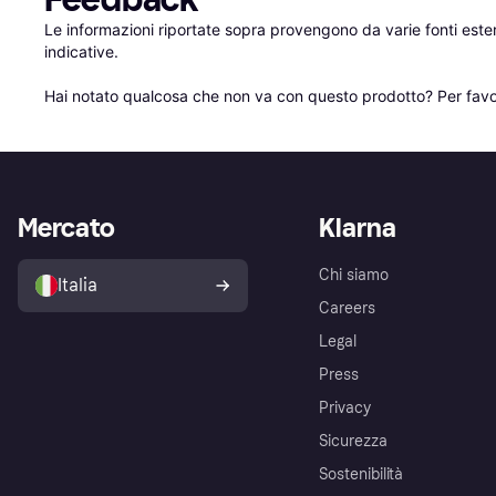
Le informazioni riportate sopra provengono da varie fonti est
indicative.

Hai notato qualcosa che non va con questo prodotto? Per favo
Mercato
Klarna
Chi siamo
Italia
Careers
Legal
Press
Privacy
Sicurezza
Sostenibilità