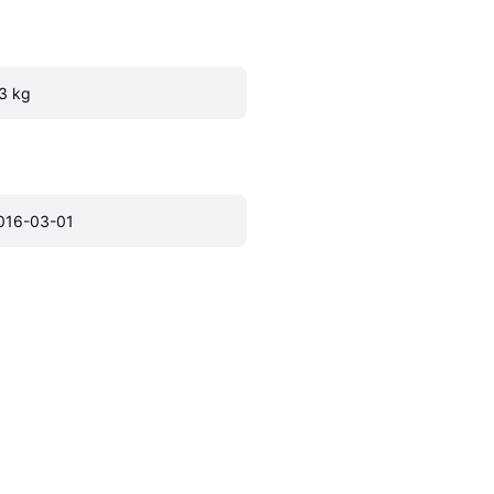
.3 kg
016-03-01