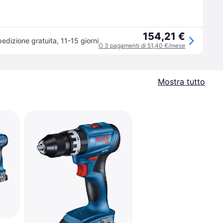
154,21 €
edizione gratuita
,
11-15 giorni
O 3 pagamenti di 51,40 €/mese
Mostra tutto