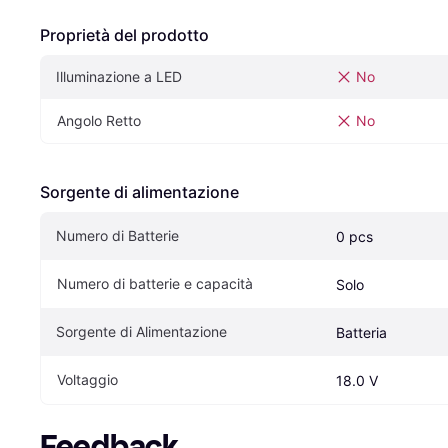
Proprietà del prodotto
Illuminazione a LED
No
Angolo Retto
No
Sorgente di alimentazione
Numero di Batterie
0 pcs
Numero di batterie e capacità
Solo
Sorgente di Alimentazione
Batteria
Voltaggio
18.0 V
Feedback