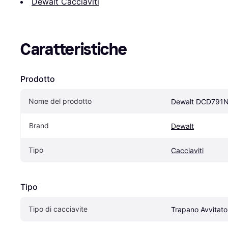
Dewalt Cacciaviti
Caratteristiche
Prodotto
Nome del prodotto
Dewalt DCD791N
Brand
Dewalt
Tipo
Cacciaviti
Tipo
Tipo di cacciavite
Trapano Avvitato