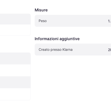
Misure
Peso
1
Informazioni aggiuntive
Creato presso Klarna
2