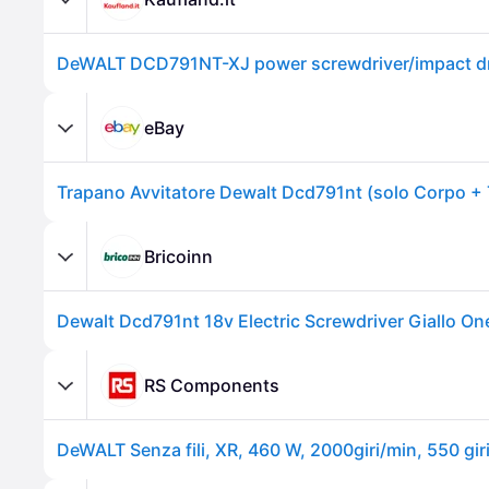
eBay
Trapano Avvitatore Dewalt Dcd791nt (solo Corpo + T
Bricoinn
RS Components