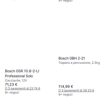
9+ negozi
Bosch GBH 2-21
Trapano a percussione, 2.3kg
Bosch GSR 10.8-2-LI
Professional Solo
Cacciavite, 12V
71,23 €
114,99 €
O 3 pagamenti di 23,74 €
O 3 pagamenti di 38,33 €
9+ negozi
9+ negozi