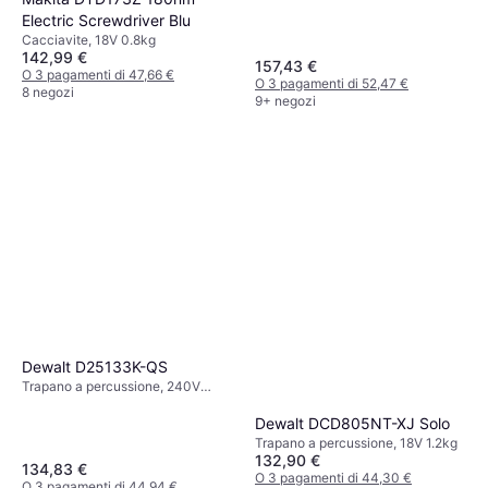
Electric Screwdriver Blu
Cacciavite, 18V 0.8kg
142,99 €
157,43 €
O 3 pagamenti di 47,66 €
O 3 pagamenti di 52,47 €
8 negozi
9+ negozi
Dewalt D25133K-QS
Trapano a percussione, 240V
2.6kg
Dewalt DCD805NT-XJ Solo
Trapano a percussione, 18V 1.2kg
132,90 €
134,83 €
O 3 pagamenti di 44,30 €
O 3 pagamenti di 44,94 €