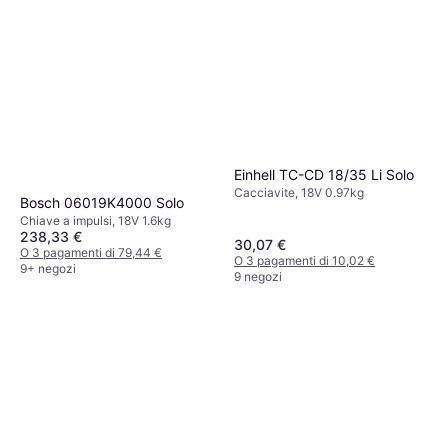
Einhell TC-CD 18/35 Li Solo
Cacciavite, 18V 0.97kg
Bosch 06019K4000 Solo
Chiave a impulsi, 18V 1.6kg
238,33 €
30,07 €
O 3 pagamenti di 79,44 €
O 3 pagamenti di 10,02 €
9+ negozi
9 negozi