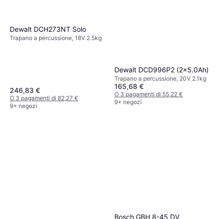
Dewalt DCH273NT Solo
Trapano a percussione, 18V 2.5kg
Dewalt DCD996P2 (2x5.0Ah)
Trapano a percussione, 20V 2.1kg
165,68 €
246,83 €
O 3 pagamenti di 55,22 €
O 3 pagamenti di 82,27 €
9+ negozi
9+ negozi
Bosch GBH 8-45 DV