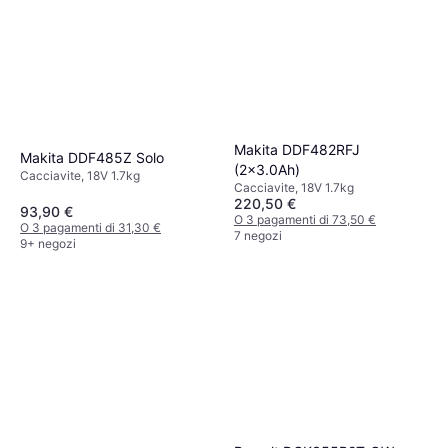
Makita DDF482RFJ
Makita DDF485Z Solo
(2x3.0Ah)
Cacciavite, 18V 1.7kg
Cacciavite, 18V 1.7kg
220,50 €
93,90 €
O 3 pagamenti di 73,50 €
O 3 pagamenti di 31,30 €
7 negozi
9+ negozi