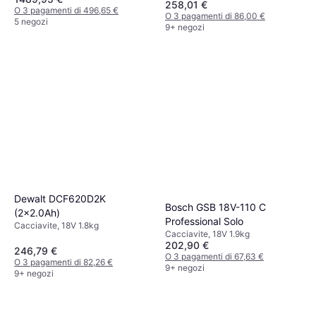
258,01 €
O 3 pagamenti di 496,65 €
O 3 pagamenti di 86,00 €
5 negozi
9+ negozi
Dewalt DCF620D2K
Bosch GSB 18V-110 C
(2x2.0Ah)
Professional Solo
Cacciavite, 18V 1.8kg
Cacciavite, 18V 1.9kg
202,90 €
246,79 €
O 3 pagamenti di 67,63 €
O 3 pagamenti di 82,26 €
9+ negozi
9+ negozi