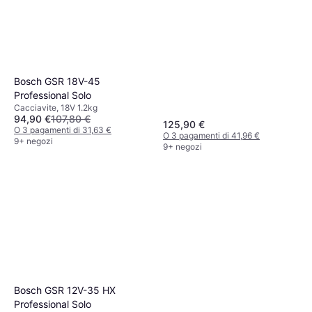
Bosch GSR 18V-45
Professional Solo
Cacciavite, 18V 1.2kg
94,90 €
107,80 €
125,90 €
O 3 pagamenti di 31,63 €
O 3 pagamenti di 41,96 €
9+ negozi
9+ negozi
Bosch GSR 12V-35 HX
Professional Solo