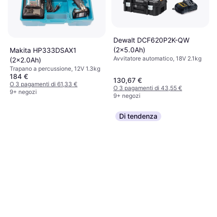
Dewalt DCF620P2K-QW
(2x5.0Ah)
Makita HP333DSAX1
Avvitatore automatico, 18V 2.1kg
(2x2.0Ah)
Trapano a percussione, 12V 1.3kg
184 €
130,67 €
O 3 pagamenti di 61,33 €
O 3 pagamenti di 43,55 €
9+ negozi
9+ negozi
Di tendenza