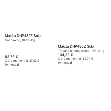
Makita DHP482Z Solo
Cacciavite, 18V 1.2kg
Makita DHP485Z Solo
Trapano a percussione, 18V 1.4kg
104,22 €
83,78 €
O 3 pagamenti di 34,74 €
O 3 pagamenti di 27,92 €
9+ negozi
9+ negozi