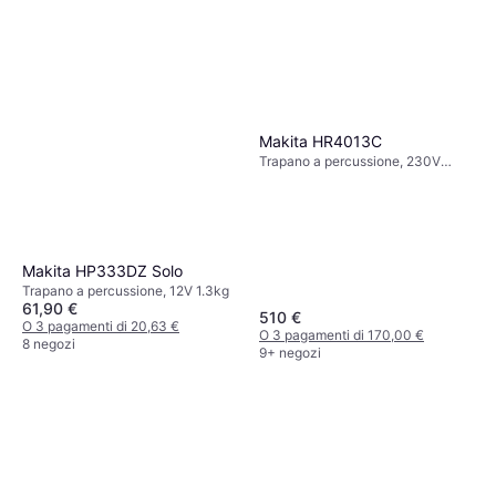
Makita HR4013C
Trapano a percussione, 230V
6.9kg
Makita HP333DZ Solo
Trapano a percussione, 12V 1.3kg
61,90 €
510 €
O 3 pagamenti di 20,63 €
O 3 pagamenti di 170,00 €
8 negozi
9+ negozi