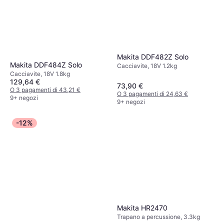
Makita DDF482Z Solo
Makita DDF484Z Solo
Cacciavite, 18V 1.2kg
Cacciavite, 18V 1.8kg
129,64 €
73,90 €
O 3 pagamenti di 43,21 €
O 3 pagamenti di 24,63 €
9+ negozi
9+ negozi
-12%
Makita HR2470
Trapano a percussione, 3.3kg