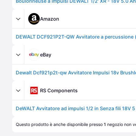
Amazon
eBay
RS Components
DeWALT Avvitatore ad impulsi 1/2 in Senza fili 18V 5
Questo prodotto è anche disponibile presso 
1
negozio
 non ve