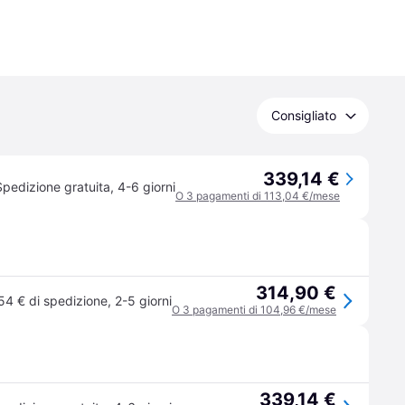
Consigliato
339,14 €
Spedizione gratuita
,
4-6 giorni
O 3 pagamenti di 113,04 €/mese
314,90 €
54 € di spedizione
,
2-5 giorni
O 3 pagamenti di 104,96 €/mese
339,14 €