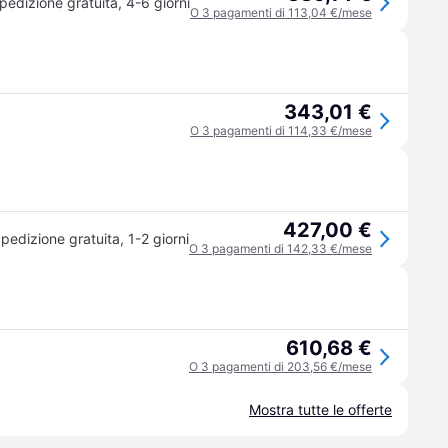
pedizione gratuita
,
4-6 giorni
O 3 pagamenti di 113,04 €/mese
343,01 €
O 3 pagamenti di 114,33 €/mese
427,00 €
pedizione gratuita
,
1-2 giorni
O 3 pagamenti di 142,33 €/mese
610,68 €
O 3 pagamenti di 203,56 €/mese
Mostra tutte le offerte