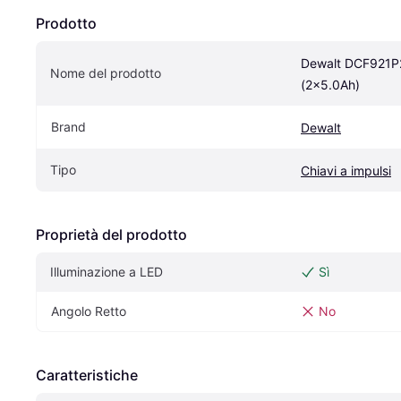
Prodotto
Dewalt DCF921P
Nome del prodotto
(2x5.0Ah)
Brand
Dewalt
Tipo
Chiavi a impulsi
Proprietà del prodotto
Illuminazione a LED
Sì
Angolo Retto
No
Caratteristiche