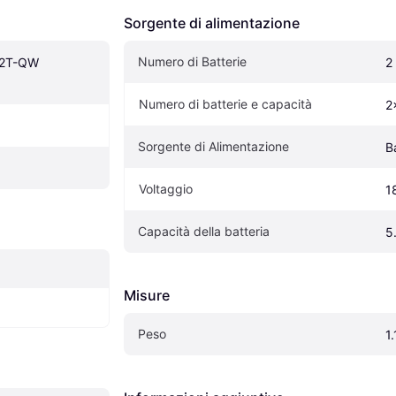
Sorgente di alimentazione
Numero di Batterie
2T-QW 
2
Numero di batterie e capacità
2
Sorgente di Alimentazione
B
Voltaggio
1
Capacità della batteria
5
Misure
Peso
1