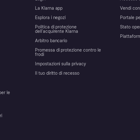
La Klarna app
Vendi con
Esplora i negozi
Portale pe
Politica di protezione
Stato ope
dell'acquirente Klarna
Piattafor
Arbitro bancario
Promessa di protezione contro le
frodi
Impostazioni sulla privacy
Il tuo diritto di recesso
per le
ri