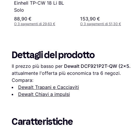
Einhell TP-CW 18 Li BL
Solo
88,90 €
153,90 €
O 3 pagamenti di 29,63 €
O 3 pagamenti di 51,30 €
Dettagli del prodotto
Il prezzo più basso per 
Dewalt DCF921P2T-QW (2x5.
attualmente l'offerta più economica tra 
6
 negozi.
Compara:
Dewalt Trapani e Cacciaviti
Dewalt Chiavi a impulsi
Caratteristiche