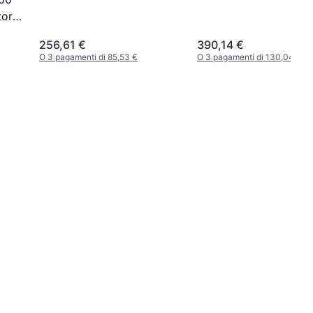
tore
ia
256,61 €
390,14 €
O 3 pagamenti di 85,53 €
O 3 pagamenti di 130,04 €