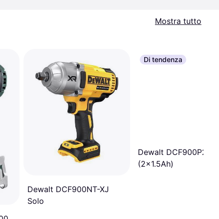
Mostra tutto
Di tendenza
Dewalt DCF900P2T-
(2x1.5Ah)
Dewalt DCF900NT-XJ
Solo
00