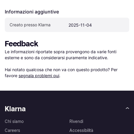
Informazioni aggiuntive
Creato presso Klarna
2025-11-04
Feedback
Le informazioni riportate sopra provengono da varie fonti 
esterne e sono da considerarsi puramente indicative.

Hai notato qualcosa che non va con questo prodotto? Per 
favore 
segnala problemi qui
.
Klarna
Chi siamo
Rivendi
Careers
Accessibilità