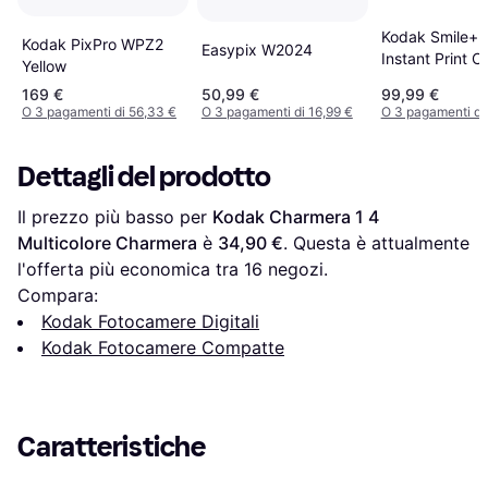
Kodak Smile+ 2
Kodak PixPro WPZ2
Easypix W2024
Instant Print 
Yellow
169 €
50,99 €
99,99 €
O 3 pagamenti di 56,33 €
O 3 pagamenti di 16,99 €
O 3 pagamenti di
Dettagli del prodotto
Il prezzo più basso per 
Kodak Charmera 1 4 
Multicolore Charmera
 è 
34,90 €
. Questa è attualmente 
l'offerta più economica tra 
16
 negozi.
Compara:
Kodak Fotocamere Digitali
Kodak Fotocamere Compatte
Caratteristiche