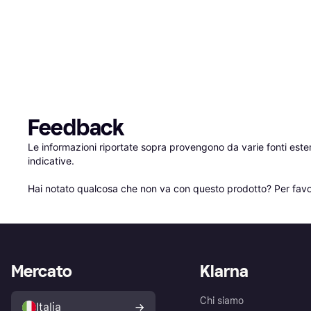
Feedback
Le informazioni riportate sopra provengono da varie fonti est
indicative.

Hai notato qualcosa che non va con questo prodotto? Per favo
Mercato
Klarna
Chi siamo
Italia