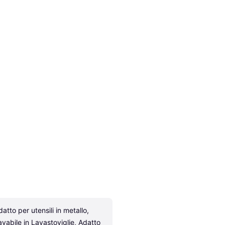
atto per utensili in metallo, 
avabile in Lavastoviglie, Adatto 