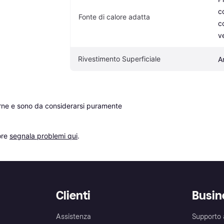
c
Fonte di calore adatta
c
v
Rivestimento Superficiale
A
erne e sono da considerarsi puramente 
re 
segnala problemi qui
.
Clienti
Busin
Assistenza
Supporto 