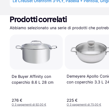
Le Creuset Ofenform 3-PLY, Padella + Pentola, Grig
Prodotti correlati
Abbiamo selezionato una serie di prodotti che potrebb
Demeyere Apollo Coni
De Buyer Affinity con
con coperchio 3.3 L 2
coperchio 8.6 L 28 cm
cm
276 €
225 €
O 3 pagamenti di 92,00 €
O 3 pagamenti di 75,00 €