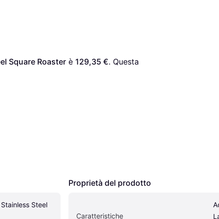
eel Square Roaster
 è 
129,35 €
. Questa 
Proprietà del prodotto
Stainless Steel 
Ad
Caratteristiche
L