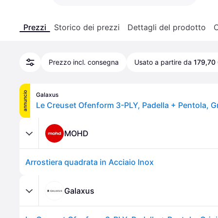
Prezzi
Storico dei prezzi
Dettagli del prodotto
C
Prezzo incl. consegna
Usato a partire da
179,70
annuncio
Galaxus
Le Creuset Ofenform 3-PLY, Padella + Pentola, Gr
MOHD
Arrostiera quadrata in Acciaio Inox
Galaxus