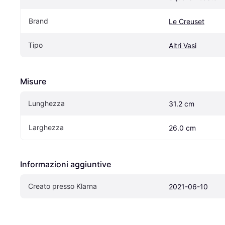
Brand
Le Creuset
Tipo
Altri Vasi
Misure
Lunghezza
31.2 cm
Larghezza
26.0 cm
Informazioni aggiuntive
Creato presso Klarna
2021-06-10