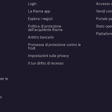
Login
Accesso 
La Klarna app
Vendi con
Esplora i negozi
Portale pe
Politica di protezione
Stato ope
dell'acquirente Klarna
Piattafor
Arbitro bancario
Promessa di protezione contro le
frodi
Impostazioni sulla privacy
Il tuo diritto di recesso
per le
ri