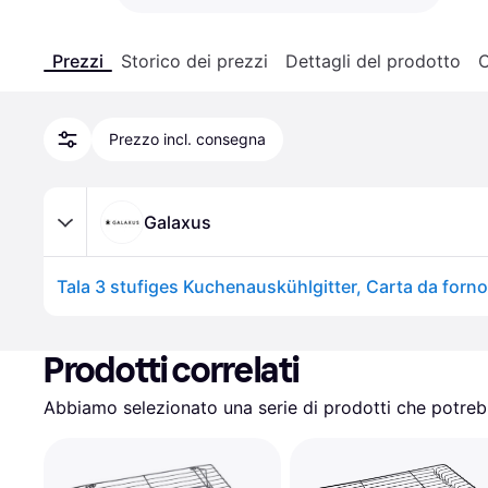
Prezzi
Storico dei prezzi
Dettagli del prodotto
C
Prezzo incl. consegna
Galaxus
Tala 3 stufiges Kuchenauskühlgitter, Carta da forno
Prodotti correlati
Abbiamo selezionato una serie di prodotti che potrebb