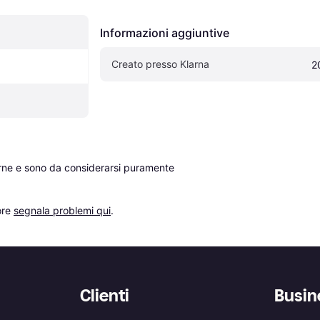
Informazioni aggiuntive
Creato presso Klarna
2
erne e sono da considerarsi puramente 
re 
segnala problemi qui
.
Clienti
Busin