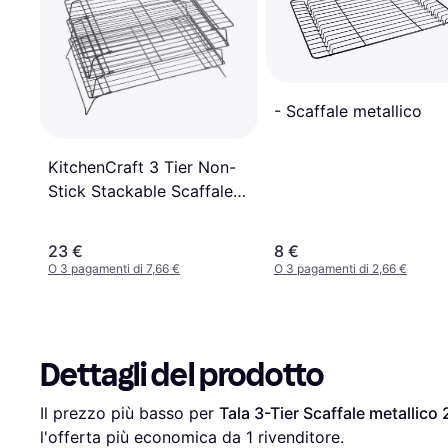
- Scaffale metallico
KitchenCraft 3 Tier Non-
Stick Stackable Scaffale
metallico 40 cm
23 €
8 €
O 3 pagamenti di 7,66 €
O 3 pagamenti di 2,66 €
Dettagli del prodotto
Il prezzo più basso per 
Tala 3-Tier Scaffale metallico
l'offerta più economica da 1 rivenditore.