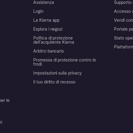
Assistenza
Supporto 
Login
Accesso 
La Klarna app
Vendi con
Esplora i negozi
Portale pe
Politica di protezione
Stato ope
dell'acquirente Klarna
Piattafor
Arbitro bancario
Promessa di protezione contro le
frodi
Impostazioni sulla privacy
Il tuo diritto di recesso
per le
ri