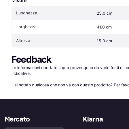
Misure
Lunghezza
25.0 cm
Larghezza
41.0 cm
Altezza
15.0 cm
Feedback
Le informazioni riportate sopra provengono da varie fonti est
indicative.

Hai notato qualcosa che non va con questo prodotto? Per favo
Mercato
Klarna