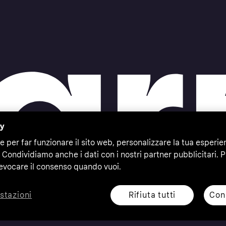
cy
e per far funzionare il sito web, personalizzare la tua esperie
 Condividiamo anche i dati con i nostri partner pubblicitari. P
evocare il consenso quando vuoi.
Rifiuta tutti
Cons
stazioni
eserved. Klarna Bank AB (publ). Sveavägen 46, 111 34