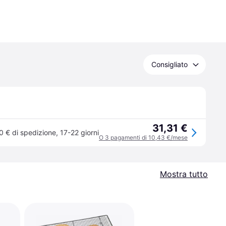
Consigliato
31,31 €
0 € di spedizione
,
17-22 giorni
O 3 pagamenti di 10,43 €/mese
Mostra tutto