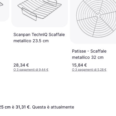
Scanpan TechnIQ Scaffale
metallico 23.5 cm
Patisse - Scaffale
metallico 32 cm
28,34 €
15,84 €
O 3 pagamenti di 9,44 €
O 3 pagamenti di 5,28 €
 25 cm
 è 
31,31 €
. Questa è attualmente 