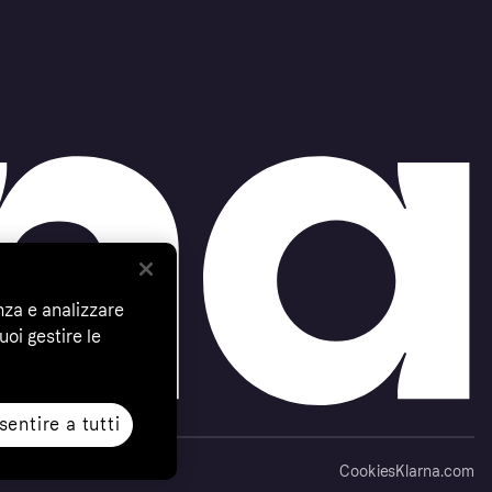
nza e analizzare
uoi gestire le
entire a tutti
Cookies
Klarna.com