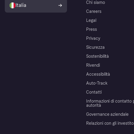
Chi siamo
Italia
Careers
Legal
Press
Privacy
Sicurezza
Sostenibilità
Rivendi
Accessibilità
Auto-Track
Contatti
Informazioni di contatto 
autorità
Governance aziendale
Relazioni con gli investito