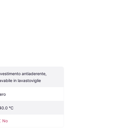
ivestimento antiaderente, 
avabile in lavastoviglie
ero
40.0 °C
No