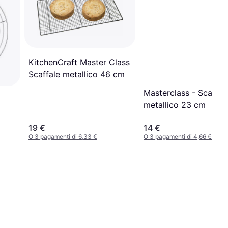
KitchenCraft Master Class
Scaffale metallico 46 cm
Masterclass - Scaffal
metallico 23 cm
19 €
14 €
O 3 pagamenti di 6,33 €
O 3 pagamenti di 4,66 €