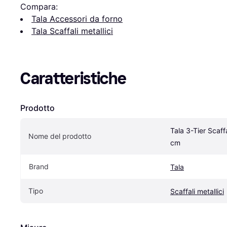
Compara:
Tala Accessori da forno
Tala Scaffali metallici
Caratteristiche
Prodotto
Tala 3-Tier Scaffa
Nome del prodotto
cm
Brand
Tala
Tipo
Scaffali metallici