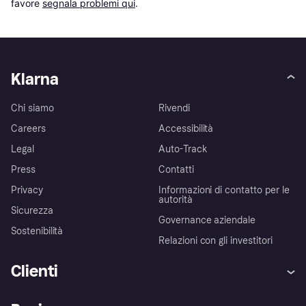
favore 
segnala problemi qui
.
Klarna
Chi siamo
Rivendi
Careers
Accessibilità
Legal
Auto-Track
Press
Contatti
Privacy
Informazioni di contatto per le
autorità
Sicurezza
Governance aziendale
Sostenibilità
Relazioni con gli investitori
Clienti
Assistenza
Arbitro bancario