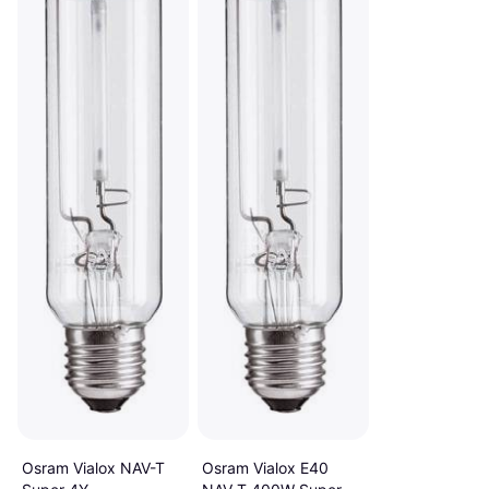
Osram Vialox NAV-T
Osram Vialox E40