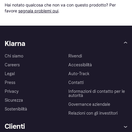
Hai notato qualcosa che non va con questo prodotto? Per 
favore 
segnala problemi qui
.
Klarna
Chi siamo
Rivendi
Careers
Accessibilità
Legal
Auto-Track
Press
Contatti
Privacy
Informazioni di contatto per le
autorità
Sicurezza
Governance aziendale
Sostenibilità
Relazioni con gli investitori
Clienti