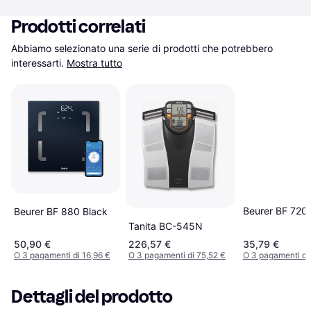
Prodotti correlati
Abbiamo selezionato una serie di prodotti che potrebbero 
interessarti.
Mostra tutto
Beurer BF 720 
Beurer BF 880 Black
Tanita BC-545N
50,90 €
226,57 €
35,79 €
O 3 pagamenti di 16,96 €
O 3 pagamenti di 75,52 €
O 3 pagamenti di 
Dettagli del prodotto