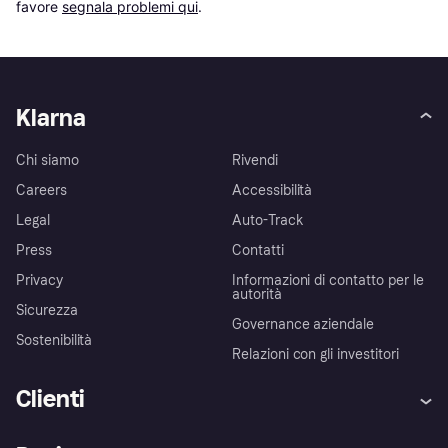
favore 
segnala problemi qui
.
Klarna
Chi siamo
Rivendi
Careers
Accessibilità
Legal
Auto-Track
Press
Contatti
Privacy
Informazioni di contatto per le
autorità
Sicurezza
Governance aziendale
Sostenibilità
Relazioni con gli investitori
Clienti
Assistenza
Arbitro bancario