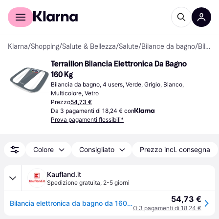
Per il tuo shopping
Per le aziende
Klarna
/
Shopping
/
Salute & Bellezza
/
Salute
/
Bilance da bagno
/
Bilance da bagno
Terraillon Bilancia Elettronica Da Bagno 
160 Kg
Bilancia da bagno, 4 users, Verde, Grigio, Bianco, 
Multicolore, Vetro
Prezzo
54,73 €
Da 3 pagamenti di 18,24 € con
Prova pagamenti flessibili*
Colore
Consigliato
Prezzo incl. consegna
Kaufland.it
Spedizione gratuita
,
2-5 giorni
54,73 €
Bilancia elettronica da bagno da 160 kg Terraillon COLOR COACH QUATTRO
O 3 pagamenti di 18,24 €