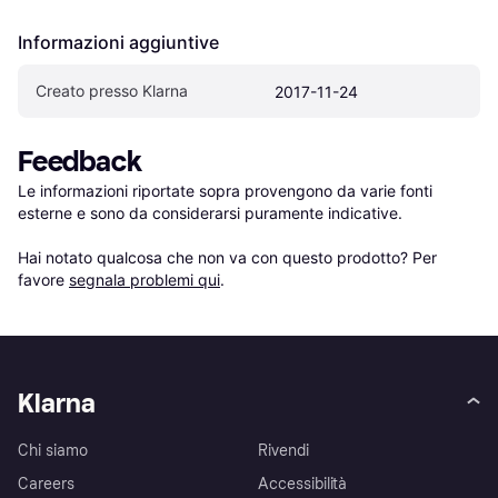
Informazioni aggiuntive
Creato presso Klarna
2017-11-24
Feedback
Le informazioni riportate sopra provengono da varie fonti 
esterne e sono da considerarsi puramente indicative.

Hai notato qualcosa che non va con questo prodotto? Per 
favore 
segnala problemi qui
.
Klarna
Chi siamo
Rivendi
Careers
Accessibilità