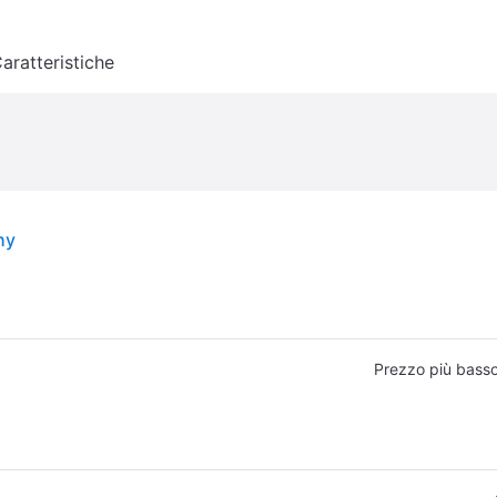
aratteristiche
hy
Prezzo più bass