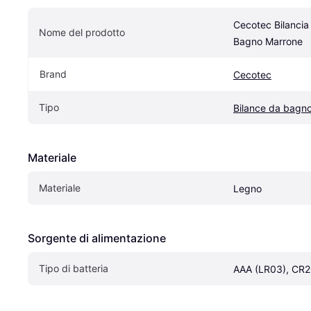
Cecotec Bilancia 
Nome del prodotto
Bagno Marrone
Brand
Cecotec
Tipo
Bilance da bagn
Materiale
Materiale
Legno
Sorgente di alimentazione
Tipo di batteria
AAA (LR03), CR