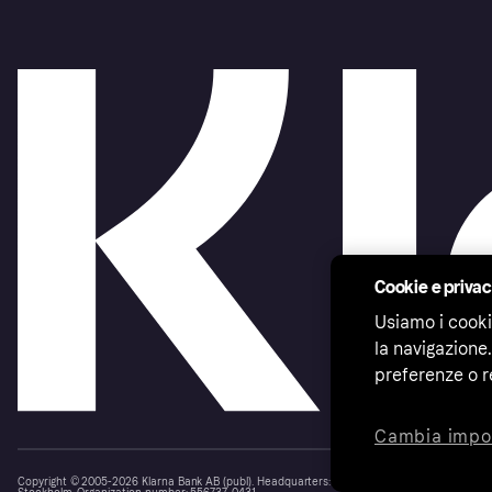
Cookie e priva
Usiamo i cooki
la navigazione.
preferenze o r
Cambia impo
Copyright © 2005-2026 Klarna Bank AB (publ). Headquarters: Stockholm, Sweden. All rights r