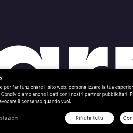
cy
e per far funzionare il sito web, personalizzare la tua esperie
 Condividiamo anche i dati con i nostri partner pubblicitari. P
evocare il consenso quando vuoi.
Rifiuta tutti
Cons
stazioni
eserved. Klarna Bank AB (publ). Sveavägen 46, 111 34