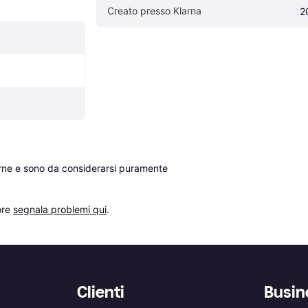
Creato presso Klarna
2
erne e sono da considerarsi puramente 
re 
segnala problemi qui
.
Clienti
Busin