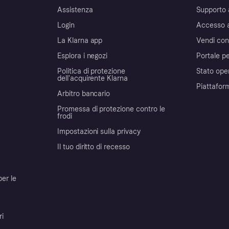
Assistenza
Supporto 
Login
Accesso 
La Klarna app
Vendi con
Esplora i negozi
Portale pe
Politica di protezione
Stato ope
dell'acquirente Klarna
Piattafor
Arbitro bancario
Promessa di protezione contro le
frodi
Impostazioni sulla privacy
Il tuo diritto di recesso
per le
ri