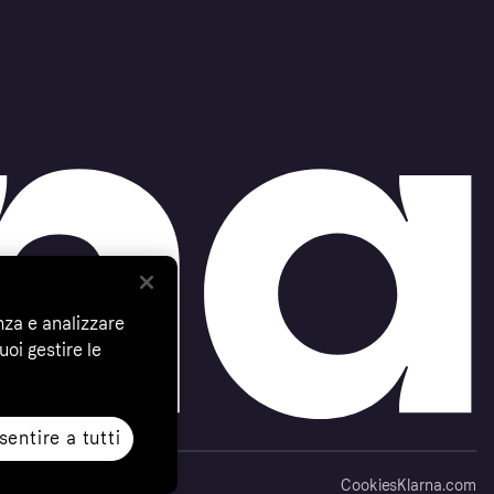
nza e analizzare
uoi gestire le
entire a tutti
Cookies
Klarna.com