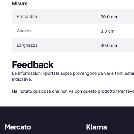
Misure
Profondità
30.0 cm
Altezza
3.0 cm
Larghezza
30.0 cm
Feedback
Le informazioni riportate sopra provengono da varie fonti est
indicative.

Hai notato qualcosa che non va con questo prodotto? Per favo
Mercato
Klarna