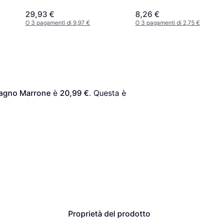
29,93 €
8,26 €
O 3 pagamenti di 9,97 €
O 3 pagamenti di 2,75 €
 Bagno Marrone
 è 
20,99 €
. Questa è 
Proprietà del prodotto