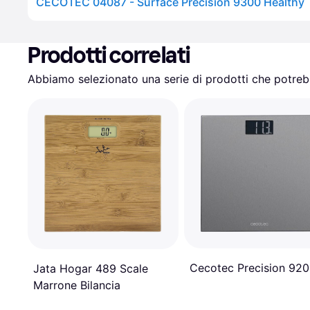
CECOTEC 04087 - Surface Precision 9300 Healthy
Prodotti correlati
Abbiamo selezionato una serie di prodotti che potrebb
Cecotec Precision 92
Jata Hogar 489 Scale
Marrone Bilancia