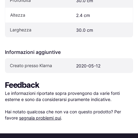
Profondità
30.0 cm
Altezza
2.4 cm
Larghezza
30.0 cm
Informazioni aggiuntive
Creato presso Klarna
2020-05-12
Feedback
Le informazioni riportate sopra provengono da varie fonti 
esterne e sono da considerarsi puramente indicative.

Hai notato qualcosa che non va con questo prodotto? Per 
favore 
segnala problemi qui
.