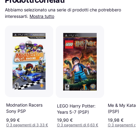
Prodotti correlati
Abbiamo selezionato una serie di prodotti che potrebbero 
interessarti.
Mostra tutto
Modnation Racers
Me & My Katam
LEGO Harry Potter:
Sony PSP
(PSP)
Years 5-7 (PSP)
9,99 €
19,90 €
19,98 €
O 3 pagamenti di 3,33 €
O 3 pagamenti di 6,63 €
O 3 pagamenti di 