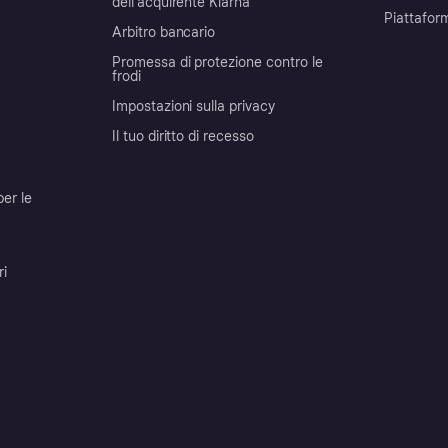
dell'acquirente Klarna
Piattafor
Arbitro bancario
Promessa di protezione contro le
frodi
Impostazioni sulla privacy
Il tuo diritto di recesso
per le
ri