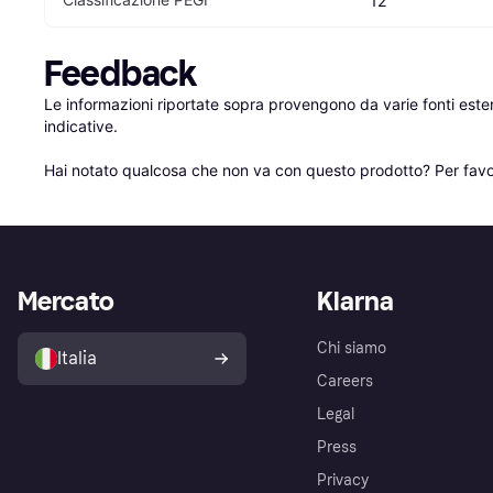
12
Feedback
Le informazioni riportate sopra provengono da varie fonti est
indicative.

Hai notato qualcosa che non va con questo prodotto? Per favo
Mercato
Klarna
Chi siamo
Italia
Careers
Legal
Press
Privacy