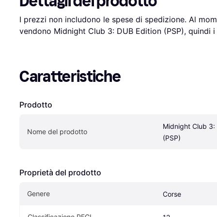
Dettagli del prodotto
I prezzi non includono le spese di spedizione. Al mome
vendono Midnight Club 3: DUB Edition (PSP), quindi i d
Caratteristiche
Prodotto
Midnight Club 3: 
Nome del prodotto
(PSP)
Proprietà del prodotto
Genere
Corse
Classificazione PEGI