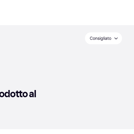
Consigliato
dotto al 