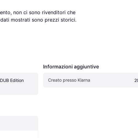
nto, non ci sono rivenditori che 
ati mostrati sono prezzi storici.
Informazioni aggiuntive
Creato presso Klarna
DUB Edition 
2