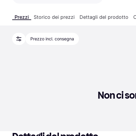
Prezzi
Storico dei prezzi
Dettagli del prodotto
C
Prezzo incl. consegna
Non ci so