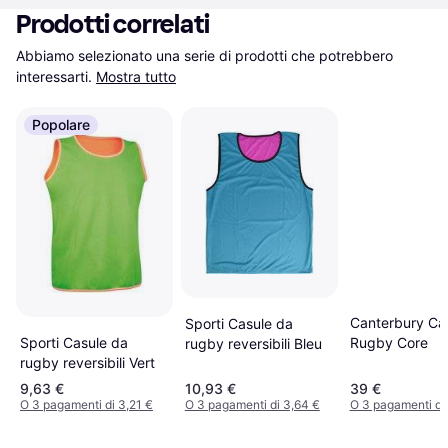
Prodotti correlati
Abbiamo selezionato una serie di prodotti che potrebbero 
interessarti.
Mostra tutto
Popolare
Canterbury Ca
Sporti Casule da
Rugby Core
Sporti Casule da
rugby reversibili Bleu
rugby reversibili Vert
9,63 €
10,93 €
39 €
O 3 pagamenti di 3,21 €
O 3 pagamenti di 3,64 €
O 3 pagamenti di