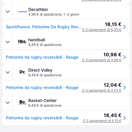
Decathlon
4,99 € di spedizione
,
1-3 giorni
18,15 €
Sportifrance. Pettorine Da Rugby Reversibili Pettorine Ritiro Gratis - rossogiallo - M/L
O 3 pagamenti di 6,05 €
handball
8,49 € di spedizione
10,98 €
Pettorine da rugby reversibili - Rouge
O 3 pagamenti di 3,66 €
Direct Volley
8,49 € di spedizione
12,04 €
Pettorine da rugby reversibili - Rouge
O 3 pagamenti di 4,01 €
Basket-Center
8,49 € di spedizione
18,45 €
Pettorine da rugby reversibili - Rouge
O 3 pagamenti di 6,15 €