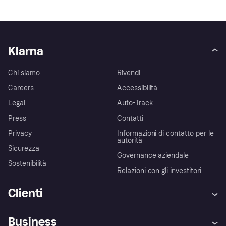
Klarna
Chi siamo
Rivendi
Careers
Accessibilità
Legal
Auto-Track
Press
Contatti
Privacy
Informazioni di contatto per le
autorità
Sicurezza
Governance aziendale
Sostenibilità
Relazioni con gli investitori
Clienti
Assistenza
Arbitro bancario
Business