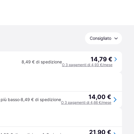
Consigliato
14,79 €
8,49 € di spedizione
O 3 pagamenti di 4,93 €/mese
14,00 €
·
 più basso
8,49 € di spedizione
O 3 pagamenti di 4,66 €/mese
21,90 €