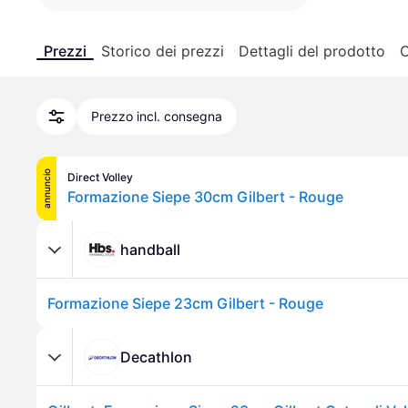
Prezzi
Storico dei prezzi
Dettagli del prodotto
C
Prezzo incl. consegna
annuncio
Direct Volley
Formazione Siepe 30cm Gilbert - Rouge
handball
Formazione Siepe 23cm Gilbert - Rouge
Decathlon