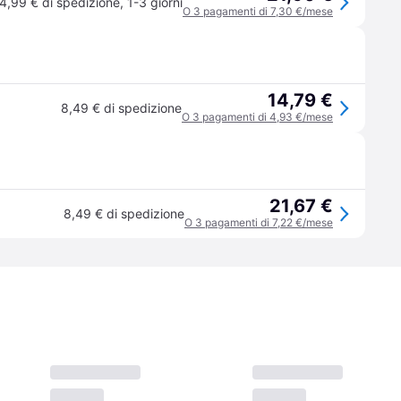
4,99 € di spedizione
,
1-3 giorni
O 3 pagamenti di 7,30 €/mese
14,79 €
8,49 € di spedizione
O 3 pagamenti di 4,93 €/mese
21,67 €
8,49 € di spedizione
O 3 pagamenti di 7,22 €/mese