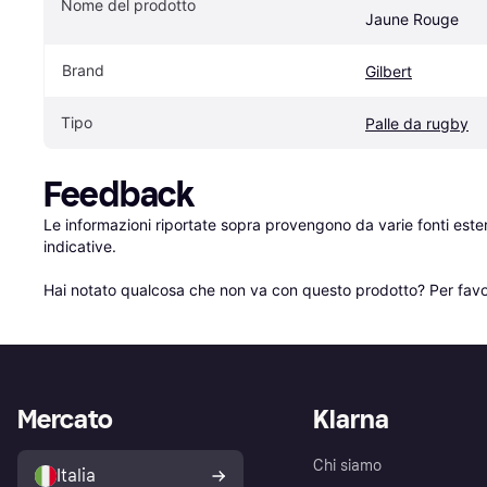
Nome del prodotto
Jaune Rouge
Brand
Gilbert
Tipo
Palle da rugby
Feedback
Le informazioni riportate sopra provengono da varie fonti est
indicative.

Hai notato qualcosa che non va con questo prodotto? Per favo
Mercato
Klarna
Chi siamo
Italia