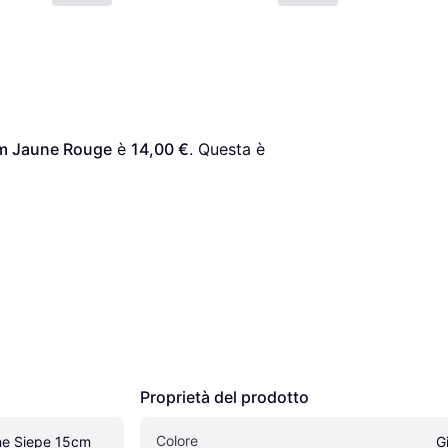
cm Jaune Rouge
 è 
14,00 €
. Questa è 
Proprietà del prodotto
Colore
ne Siepe 15cm 
G