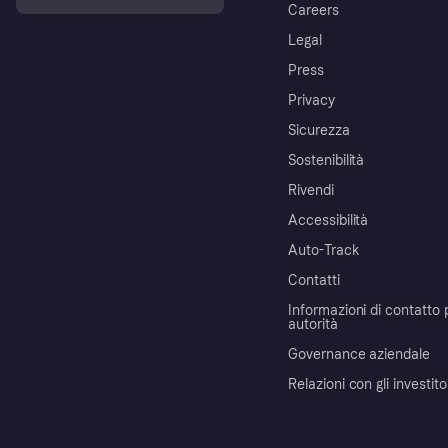
Careers
Legal
Press
Privacy
Sicurezza
Sostenibilità
Rivendi
Accessibilità
Auto-Track
Contatti
Informazioni di contatto 
autorità
Governance aziendale
Relazioni con gli investito