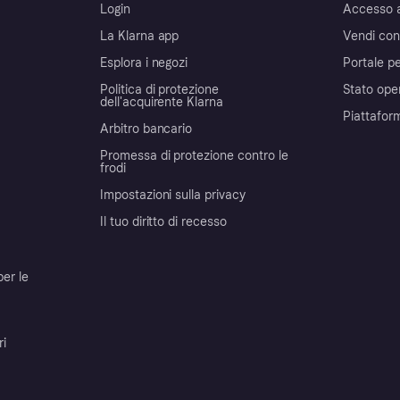
Login
Accesso 
La Klarna app
Vendi con
Esplora i negozi
Portale pe
Politica di protezione
Stato ope
dell'acquirente Klarna
Piattafor
Arbitro bancario
Promessa di protezione contro le
frodi
Impostazioni sulla privacy
Il tuo diritto di recesso
per le
ri