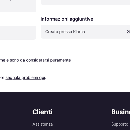
Informazioni aggiuntive
Creato presso Klarna
2
erne e sono da considerarsi puramente 
re 
segnala problemi qui
.
Clienti
Busin
Assistenza
Supporto 