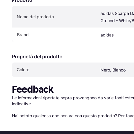
adidas Scarpe Da
Nome del prodotto
Ground - White/B
Brand
adidas
Proprietà del prodotto
Colore
Nero, Bianco
Feedback
Le informazioni riportate sopra provengono da varie fonti est
indicative.

Hai notato qualcosa che non va con questo prodotto? Per favo