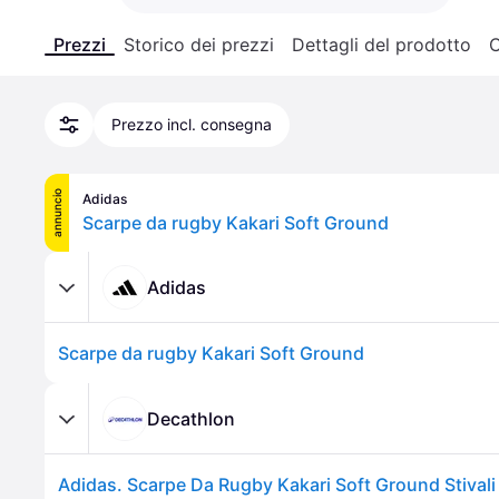
Prezzi
Storico dei prezzi
Dettagli del prodotto
C
Prezzo incl. consegna
annuncio
Adidas
Scarpe da rugby Kakari Soft Ground
Adidas
Scarpe da rugby Kakari Soft Ground
Decathlon