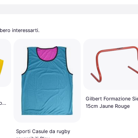
ero interessarti.
Gilbert Formazione Si
po
15cm Jaune Rouge
Sporti Casule da rugby