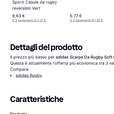
Sporti Casule da rugby
reversibili Vert
9,63 €
5,77 €
O 3 pagamenti di 3,21 €
O 3 pagamenti di 1,92 €
Dettagli del prodotto
Il prezzo più basso per 
adidas Scarpe Da Rugby Soft 
Questa è attualmente l'offerta più economica tra 
2
 ne
Compara:
adidas Rugby
Caratteristiche
Prodotto