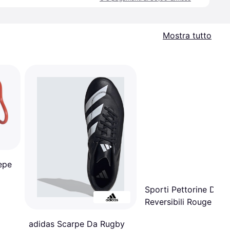
Mostra tutto
epe
Sporti Pettorine Da 
Reversibili Rouge
adidas Scarpe Da Rugby