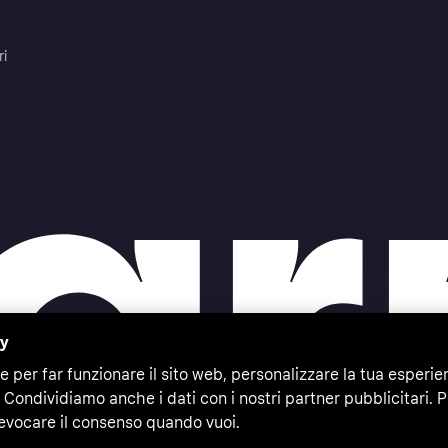
ri
cy
e per far funzionare il sito web, personalizzare la tua esperie
 Condividiamo anche i dati con i nostri partner pubblicitari. P
evocare il consenso quando vuoi.