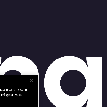
nza e analizzare
uoi gestire le