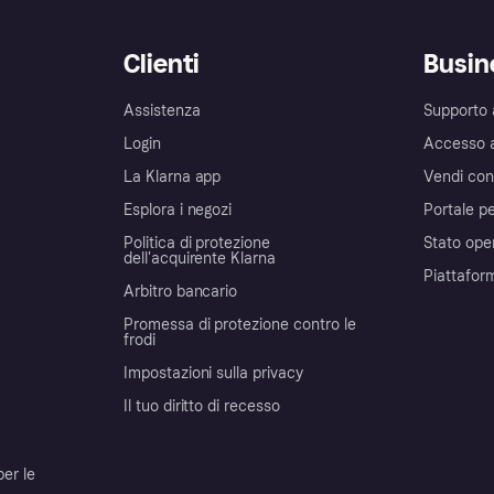
Clienti
Busin
Assistenza
Supporto 
Login
Accesso 
La Klarna app
Vendi con
Esplora i negozi
Portale pe
Politica di protezione
Stato ope
dell'acquirente Klarna
Piattafor
Arbitro bancario
Promessa di protezione contro le
frodi
Impostazioni sulla privacy
Il tuo diritto di recesso
per le