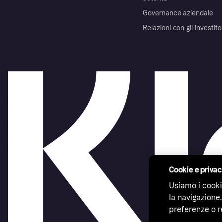
Governance aziendale
Relazioni con gli investito
Cookie e priva
Usiamo i cooki
la navigazione.
preferenze o r