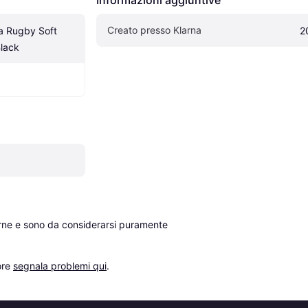
Creato presso Klarna
 Rugby Soft 
2
lack
erne e sono da considerarsi puramente 
re 
segnala problemi qui
.