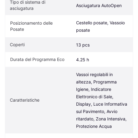
Tipo di sistema di 
Asciugatura AutoOpen
asciugatura
Cestello posate, Vassoio 
Posizionamento delle 
Posate
posate
Coperti
13 pcs
Durata del Programma Eco
4.25 h
Vassoi regolabili in 
altezza, Programma 
Igiene, Indicatore 
Elettronico di Sale, 
Caratteristiche
Display, Luce Informativa 
sul Pavimento, Avvio 
ritardato, Zona Intensiva, 
Protezione Acqua