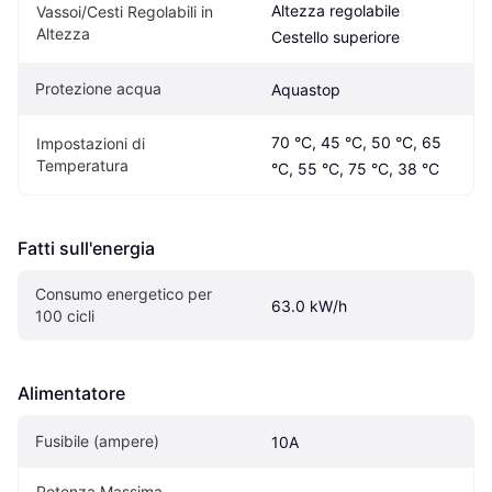
Altezza regolabile 
Vassoi/Cesti Regolabili in 
Altezza
Cestello superiore
Protezione acqua
Aquastop
70 °C, 45 °C, 50 °C, 65 
Impostazioni di 
Temperatura
°C, 55 °C, 75 °C, 38 °C
Fatti sull'energia
Consumo energetico per 
63.0 kW/h
100 cicli
Alimentatore
Fusibile (ampere)
10A
Potenza Massima 