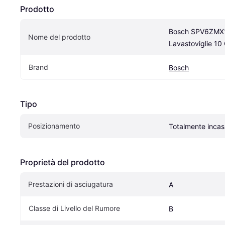
Prodotto
Bosch SPV6ZMX1
Nome del prodotto
Lavastoviglie 10
Brand
Bosch
Tipo
Posizionamento
Totalmente incas
Proprietà del prodotto
Prestazioni di asciugatura
A
Classe di Livello del Rumore
B