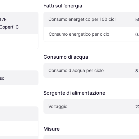
Fatti sull'energia
Consumo energetico per 100 cicli
7E 
5
 Coperti C
Consumo energetico per ciclo
0
Consumo di acqua
Consumo d'acqua per ciclo
8
so
Sorgente di alimentazione
Voltaggio
2
Misure