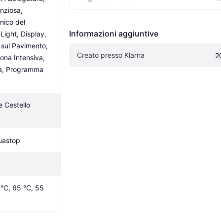
nziosa, 
nico del 
Informazioni aggiuntive
Light, Display, 
sul Pavimento, 
Creato presso Klarna
2
ona Intensiva, 
a, Programma 
 Cestello 
uastop
°C, 65 °C, 55 