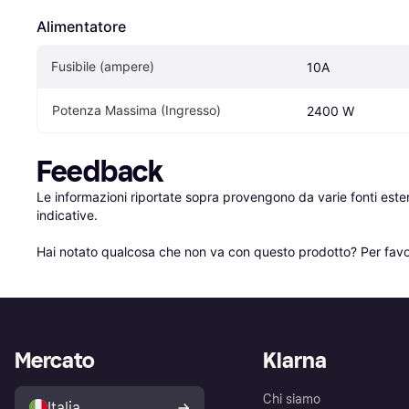
Alimentatore
Fusibile (ampere)
10A
Potenza Massima (Ingresso)
2400 W
Feedback
Le informazioni riportate sopra provengono da varie fonti est
indicative.

Hai notato qualcosa che non va con questo prodotto? Per favo
Mercato
Klarna
Chi siamo
Italia