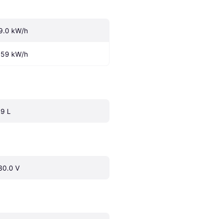
9.0 kW/h
.59 kW/h
.9 L
30.0 V