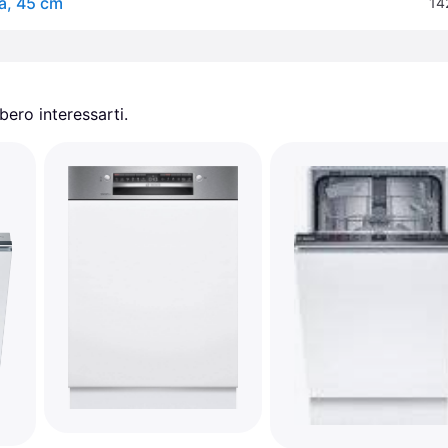
a, 45 cm
14
ero interessarti.