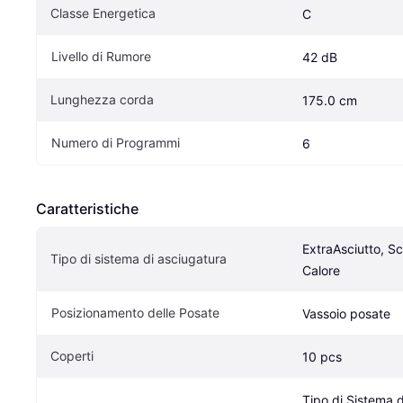
Classe Energetica
C
Livello di Rumore
42 dB
Lunghezza corda
175.0 cm
Numero di Programmi
6
Caratteristiche
ExtraAsciutto, Sc
Tipo di sistema di asciugatura
Calore
Posizionamento delle Posate
Vassoio posate
Coperti
10 pcs
Tipo di Sistema d