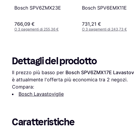
Bosch SPV6EMX11E
Bosch SPV6ZMX23E
766,09 €
731,21 €
O 3 pagamenti di 255,36 €
O 3 pagamenti di 243,73 €
Dettagli del prodotto
Il prezzo più basso per 
Bosch SPV6ZMX17E Lavastovig
è attualmente l'offerta più economica tra 
2
 negozi.
Compara:
Bosch Lavastoviglie
Caratteristiche