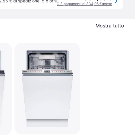
2,55 € di spedizione
,
5 giorni
O 3 pagamenti di 334,96 €/mese
Mostra tutto