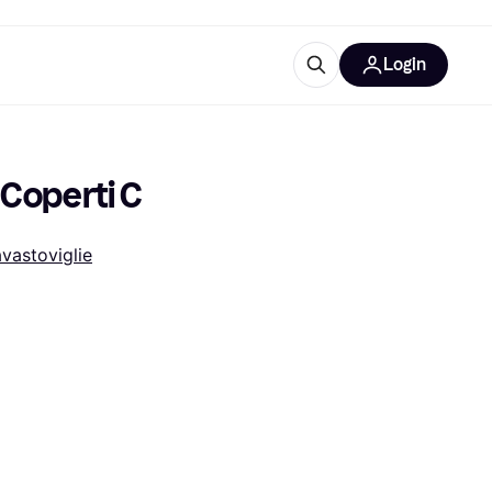
Login
Approfondimenti
ure per ufficio
re
Cos'è Klarna?
 Coperti C
vastoviglie
categorie