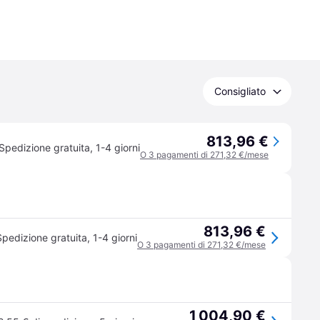
Consigliato
813,96 €
Spedizione gratuita
,
1-4 giorni
O 3 pagamenti di 271,32 €/mese
813,96 €
Spedizione gratuita
,
1-4 giorni
O 3 pagamenti di 271,32 €/mese
1 004,90 €