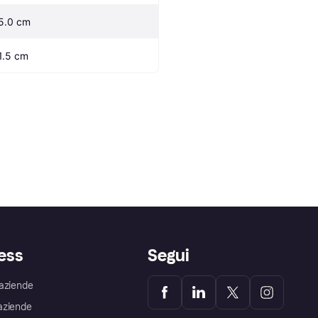
5.0 cm
1.5 cm
ess
Segui
aziende
aziende