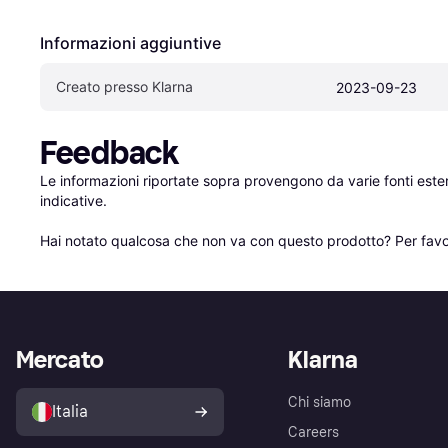
Informazioni aggiuntive
Creato presso Klarna
2023-09-23
Feedback
Le informazioni riportate sopra provengono da varie fonti est
indicative.

Hai notato qualcosa che non va con questo prodotto? Per favo
Mercato
Klarna
Chi siamo
Italia
Careers