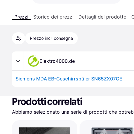
Prezzi
Storico dei prezzi
Dettagli del prodotto
C
Prezzo incl. consegna
Elektro4000.de
Siemens MDA EB-Geschirrspüler SN65ZX07CE
Prodotti correlati
Abbiamo selezionato una serie di prodotti che potrebb