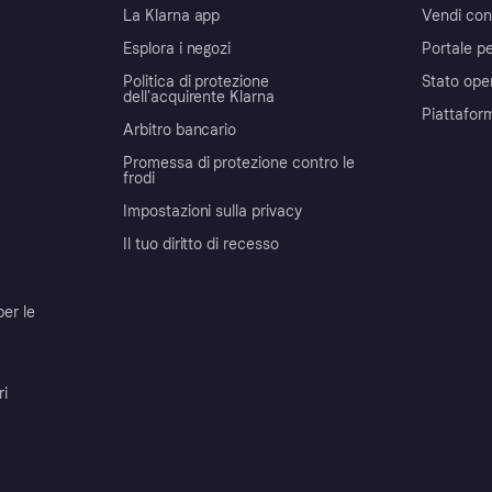
La Klarna app
Vendi con
Esplora i negozi
Portale pe
Politica di protezione
Stato ope
dell'acquirente Klarna
Piattafor
Arbitro bancario
Promessa di protezione contro le
frodi
Impostazioni sulla privacy
Il tuo diritto di recesso
per le
ri