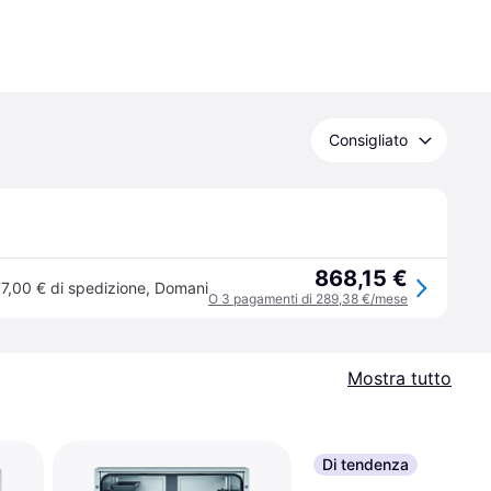
Consigliato
868,15 €
7,00 € di spedizione
,
Domani
O 3 pagamenti di 289,38 €/mese
Mostra tutto
Di tendenza