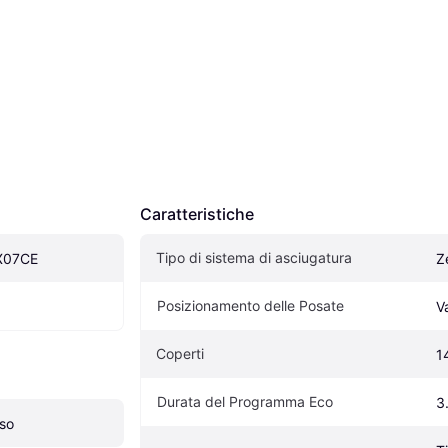
Caratteristiche
Tipo di sistema di asciugatura
X07CE
Z
Posizionamento delle Posate
V
Coperti
1
Durata del Programma Eco
3
so