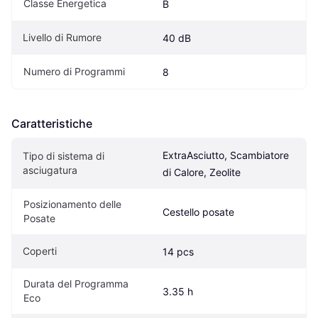
Classe Energetica
B
Livello di Rumore
40 dB
Numero di Programmi
8
Caratteristiche
ExtraAsciutto, Scambiatore 
Tipo di sistema di 
asciugatura
di Calore, Zeolite
Posizionamento delle 
Cestello posate
Posate
Coperti
14 pcs
Durata del Programma 
3.35 h
Eco