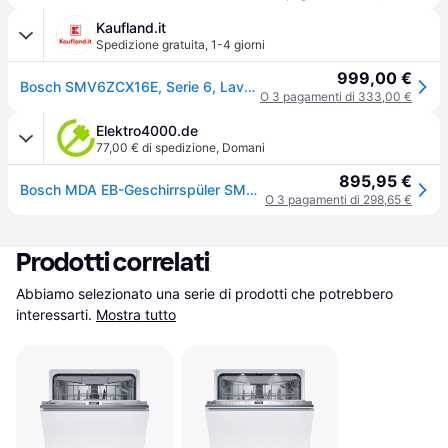
Kaufland.it
Spedizione gratuita
,
1-4 giorni
999,00 €
Bosch SMV6ZCX16E, Serie 6, Lavastoviglie completamente integrata, 60 cm
O 3 pagamenti di 333,00 €
Elektro4000.de
77,00 € di spedizione
,
Domani
895,95 €
Bosch MDA EB-Geschirrspüler SMV6ZCX16E
O 3 pagamenti di 298,65 €
Prodotti correlati
Abbiamo selezionato una serie di prodotti che potrebbero 
interessarti.
Mostra tutto