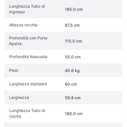
Lunghezza Tubo di 
165.0 cm
Ingresso
Altezza nicchia
87.5 cm
Profondità con Porta 
115.0 cm
Aperta
Profondità Nascosta
55.0 cm
Peso
45.6 kg
Larghezza standard
60 cm
Larghezza
59.8 cm
Lunghezza Tubo di 
190.0 cm
Uscita