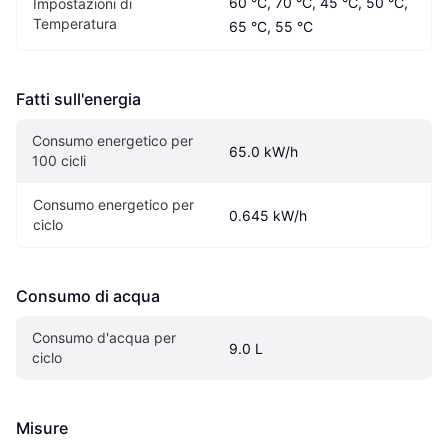
60 °C, 70 °C, 45 °C, 50 °C, 
Impostazioni di 
Temperatura
65 °C, 55 °C
Fatti sull'energia
Consumo energetico per 
65.0 kW/h
100 cicli
Consumo energetico per 
0.645 kW/h
ciclo
Consumo di acqua
Consumo d'acqua per 
9.0 L
ciclo
Misure