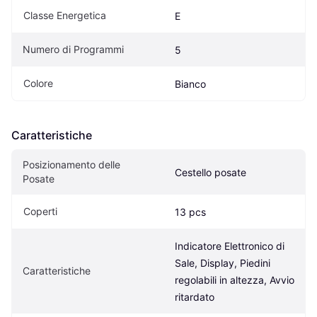
Classe Energetica
E
Numero di Programmi
5
Colore
Bianco
Caratteristiche
Posizionamento delle 
Cestello posate
Posate
Coperti
13 pcs
Indicatore Elettronico di 
Sale, Display, Piedini 
Caratteristiche
regolabili in altezza, Avvio 
ritardato