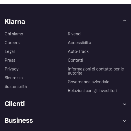
Klarna
Chi siamo
Rivendi
Careers
Accessibilità
Legal
Auto-Track
Press
Contatti
Privacy
Informazioni di contatto per le
autorità
Sicurezza
Governance aziendale
Sostenibilità
Relazioni con gli investitori
Clienti
Assistenza
Arbitro bancario
Business
Login
Promessa di protezione contro
le frodi