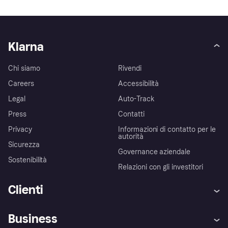
Klarna
Chi siamo
Rivendi
Careers
Accessibilità
Legal
Auto-Track
Press
Contatti
Privacy
Informazioni di contatto per le
autorità
Sicurezza
Governance aziendale
Sostenibilità
Relazioni con gli investitori
Clienti
Assistenza
Arbitro bancario
Business
Login
Promessa di protezione contro