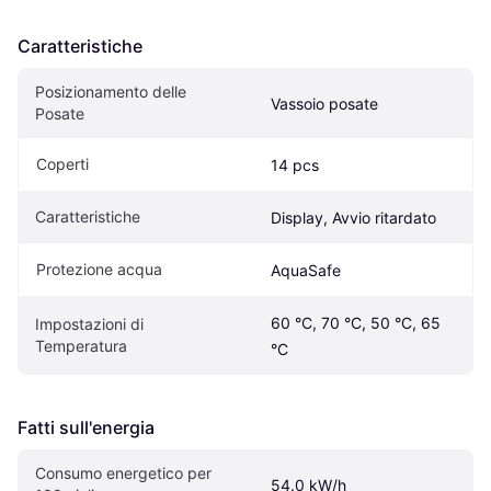
Caratteristiche
Posizionamento delle 
Vassoio posate
Posate
Coperti
14 pcs
Caratteristiche
Display, Avvio ritardato
Protezione acqua
AquaSafe
60 °C, 70 °C, 50 °C, 65 
Impostazioni di 
Temperatura
°C
Fatti sull'energia
Consumo energetico per 
54.0 kW/h