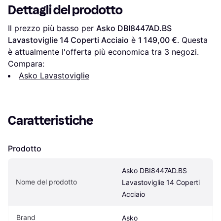
Dettagli del prodotto
Il prezzo più basso per 
Asko DBI8447AD.BS 
Lavastoviglie 14 Coperti Acciaio
 è 
1 149,00 €
. Questa 
è attualmente l'offerta più economica tra 
3
 negozi.
Compara:
Asko Lavastoviglie
Caratteristiche
Prodotto
Asko DBI8447AD.BS 
Nome del prodotto
Lavastoviglie 14 Coperti 
Acciaio
Brand
Asko