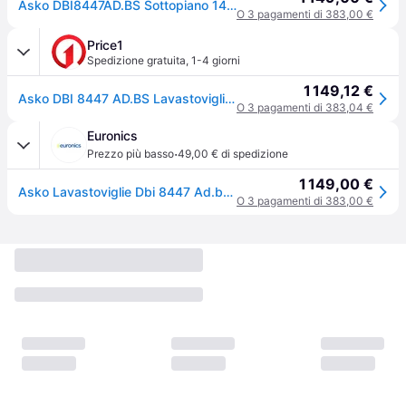
Asko DBI8447AD.BS Sottopiano 14 coperti
O 3 pagamenti di 383,00 €
Price1
Spedizione gratuita
,
1-4 giorni
1 149,12 €
Asko DBI 8447 AD.BS Lavastoviglie Classe A 14 coperti-Acciaio (DBI8447AD.S)
O 3 pagamenti di 383,04 €
Euronics
·
Prezzo più basso
49,00 € di spedizione
1 149,00 €
Asko Lavastoviglie Dbi 8447 Ad.bs Classe A 14 Coperti-black Steel
O 3 pagamenti di 383,00 €