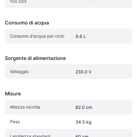
100 cicli
Consumo di acqua
Consumo d'acqua per ciclo
9.6 L
Sorgente di alimentazione
Voltaggio
230.0 V
Misure
Altezza nicchia
82.0 cm
Peso
34.5 kg
Larghezza standard
60 cm