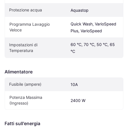
Protezione acqua
Aquastop
Quick Wash, VarioSpeed 
Programma Lavaggio 
Veloce
Plus, VarioSpeed
60 °C, 70 °C, 50 °C, 65 
Impostazioni di 
Temperatura
°C
Alimentatore
Fusibile (ampere)
10A
Potenza Massima 
2400 W
(Ingresso)
Fatti sull'energia