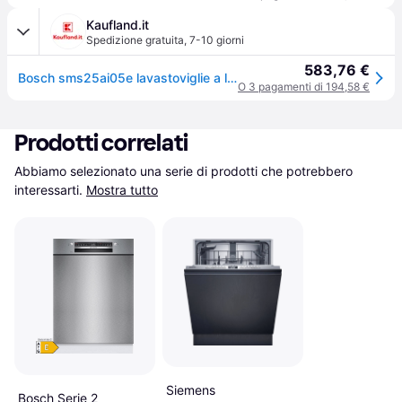
Kaufland.it
Spedizione gratuita
,
7-10 giorni
583,76 €
Bosch sms25ai05e lavastoviglie a libera installazione 12 coperti e
O 3 pagamenti di 194,58 €
Prodotti correlati
Abbiamo selezionato una serie di prodotti che potrebbero 
interessarti.
Mostra tutto
Siemens
Bosch Serie 2