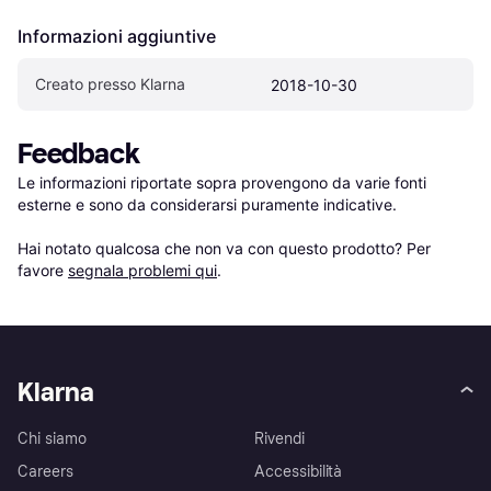
Informazioni aggiuntive
Creato presso Klarna
2018-10-30
Feedback
Le informazioni riportate sopra provengono da varie fonti 
esterne e sono da considerarsi puramente indicative.

Hai notato qualcosa che non va con questo prodotto? Per 
favore 
segnala problemi qui
.
Klarna
Chi siamo
Rivendi
Careers
Accessibilità