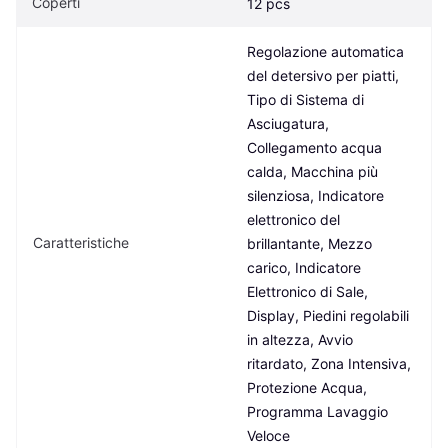
Coperti
12 pcs
Regolazione automatica 
del detersivo per piatti, 
Tipo di Sistema di 
Asciugatura, 
Collegamento acqua 
calda, Macchina più 
silenziosa, Indicatore 
elettronico del 
Caratteristiche
brillantante, Mezzo 
carico, Indicatore 
Elettronico di Sale, 
Display, Piedini regolabili 
in altezza, Avvio 
ritardato, Zona Intensiva, 
Protezione Acqua, 
Programma Lavaggio 
Veloce