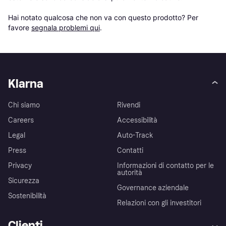
Hai notato qualcosa che non va con questo prodotto? Per 
favore 
segnala problemi qui
.
Klarna
Chi siamo
Rivendi
Careers
Accessibilità
Legal
Auto-Track
Press
Contatti
Privacy
Informazioni di contatto per le
autorità
Sicurezza
Governance aziendale
Sostenibilità
Relazioni con gli investitori
Clienti