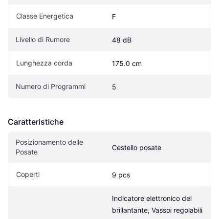
Classe Energetica
F
Livello di Rumore
48 dB
Lunghezza corda
175.0 cm
Numero di Programmi
5
Caratteristiche
Posizionamento delle 
Cestello posate
Posate
Coperti
9 pcs
Indicatore elettronico del 
brillantante, Vassoi regolabili 