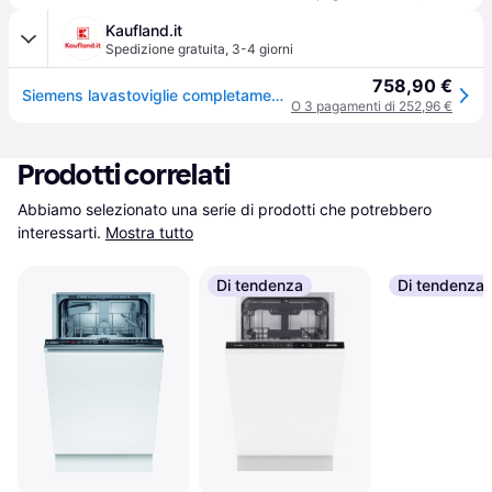
Kaufland.it
Spedizione gratuita
,
3-4 giorni
758,90 €
Siemens lavastoviglie completamente integrata 45cm SR61IX05KE IQ100
O 3 pagamenti di 252,96 €
Prodotti correlati
Abbiamo selezionato una serie di prodotti che potrebbero 
interessarti.
Mostra tutto
Di tendenza
Di tendenza