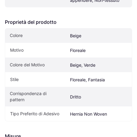
appendere, Non-tessuto
Proprietà del prodotto
Colore
Beige
Motivo
Floreale
Colore del Motivo
Beige, Verde
Stile
Floreale, Fantasia
Corrispondenza di 
Dritto
pattern
Tipo Preferito di Adesivo
Hernia Non Woven
Misure