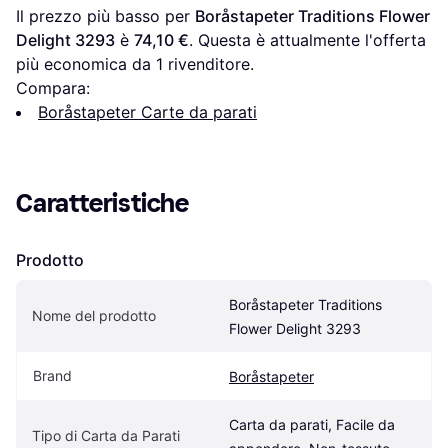
Il prezzo più basso per 
Boråstapeter Traditions Flower 
Delight 3293
 è 
74,10 €
. Questa è attualmente l'offerta 
più economica da 1 rivenditore.
Compara:
Boråstapeter Carte da parati
Caratteristiche
Prodotto
Boråstapeter Traditions 
Nome del prodotto
Flower Delight 3293
Brand
Boråstapeter
Carta da parati, Facile da 
Tipo di Carta da Parati