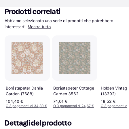
Prodotti correlati
Abbiamo selezionato una serie di prodotti che potrebbero 
interessarti.
Mostra tutto
Boråstapeter Dahlia
Boråstapeter Cottage
Holden Vintage
Garden (7688)
Garden 3562
(13392)
104,40 €
74,01 €
18,52 €
O 3 pagamenti di 34,80 €
O 3 pagamenti di 24,67 €
O 3 pagamenti di 
Dettagli del prodotto