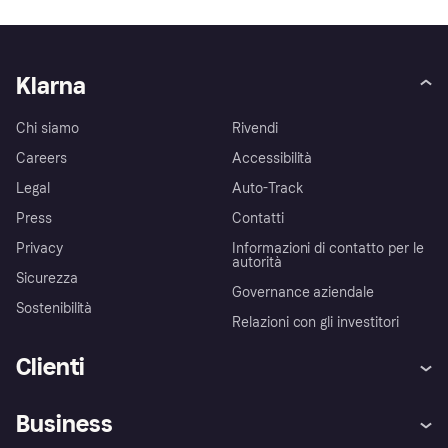
Klarna
Chi siamo
Rivendi
Careers
Accessibilità
Legal
Auto-Track
Press
Contatti
Privacy
Informazioni di contatto per le
autorità
Sicurezza
Governance aziendale
Sostenibilità
Relazioni con gli investitori
Clienti
Assistenza
Arbitro bancario
Business
Login
Promessa di protezione contro