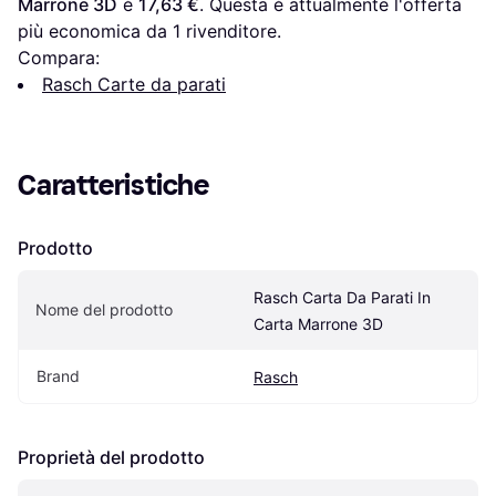
Marrone 3D
 è 
17,63 €
. Questa è attualmente l'offerta 
più economica da 1 rivenditore.
Compara:
Rasch Carte da parati
Caratteristiche
Prodotto
Rasch Carta Da Parati In 
Nome del prodotto
Carta Marrone 3D
Brand
Rasch
Proprietà del prodotto