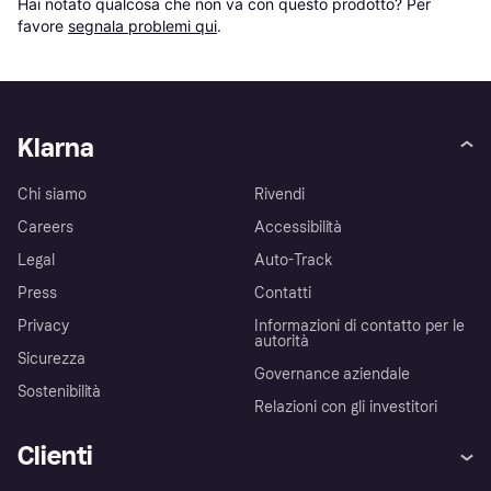
Hai notato qualcosa che non va con questo prodotto? Per 
favore 
segnala problemi qui
.
Klarna
Chi siamo
Rivendi
Careers
Accessibilità
Legal
Auto-Track
Press
Contatti
Privacy
Informazioni di contatto per le
autorità
Sicurezza
Governance aziendale
Sostenibilità
Relazioni con gli investitori
Clienti