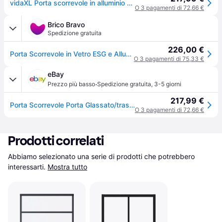
vidaXL Porta scorrevole in alluminio e vetro temperato 90x205 cm Nero
O 3 pagamenti di 72,66 €
Brico Bravo
Spedizione gratuita
226,00 €
Porta Scorrevole in Vetro ESG e Alluminio 90x205 cm Nera
O 3 pagamenti di 75,33 €
eBay
·
Prezzo più basso
Spedizione gratuita
,
3-5 giorni
217,99 €
Porta Scorrevole Porta Glassato/trasparente Colori/dimensioni Diverse Vidaxl
O 3 pagamenti di 72,66 €
Prodotti correlati
Abbiamo selezionato una serie di prodotti che potrebbero 
interessarti.
Mostra tutto