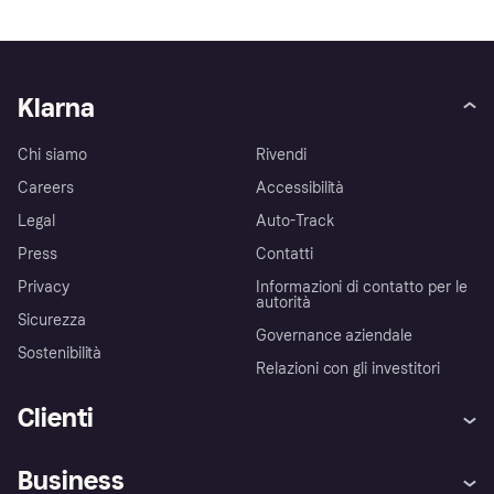
Klarna
Chi siamo
Rivendi
Careers
Accessibilità
Legal
Auto-Track
Press
Contatti
Privacy
Informazioni di contatto per le
autorità
Sicurezza
Governance aziendale
Sostenibilità
Relazioni con gli investitori
Clienti
Assistenza
Arbitro bancario
Business