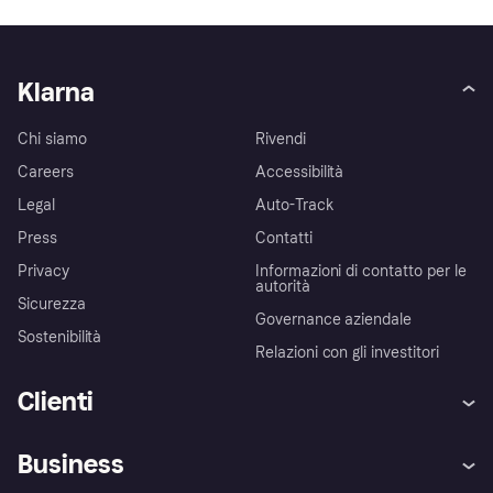
Klarna
Chi siamo
Rivendi
Careers
Accessibilità
Legal
Auto-Track
Press
Contatti
Privacy
Informazioni di contatto per le
autorità
Sicurezza
Governance aziendale
Sostenibilità
Relazioni con gli investitori
Clienti
Assistenza
Arbitro bancario
Business
Login
Promessa di protezione contro