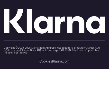
Copyright © 2005-2026 Klarna Bank AB (publ). Headquarters: Stockholm, Sweden. All
rights reserved. Klarna Bank AB (publ). Sveavägen 46, 111 34 Stockholm. Organization
number: 556737-0431
Cookies
Klarna.com