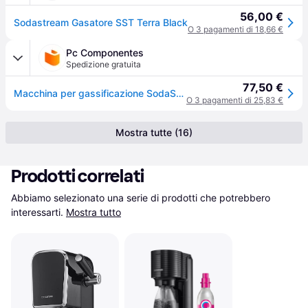
56,00 €
Sodastream Gasatore SST Terra Black
O 3 pagamenti di 18,66 €
Pc Componentes
Spedizione gratuita
77,50 €
Macchina per gassificazione SodaStream Terra Black Pack
O 3 pagamenti di 25,83 €
Mostra tutte (16)
Prodotti correlati
Abbiamo selezionato una serie di prodotti che potrebbero 
interessarti.
Mostra tutto