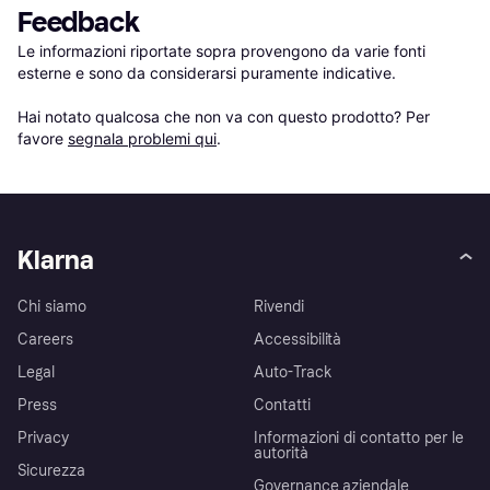
Feedback
Le informazioni riportate sopra provengono da varie fonti 
esterne e sono da considerarsi puramente indicative.

Hai notato qualcosa che non va con questo prodotto? Per 
favore 
segnala problemi qui
.
Klarna
Chi siamo
Rivendi
Careers
Accessibilità
Legal
Auto-Track
Press
Contatti
Privacy
Informazioni di contatto per le
autorità
Sicurezza
Governance aziendale