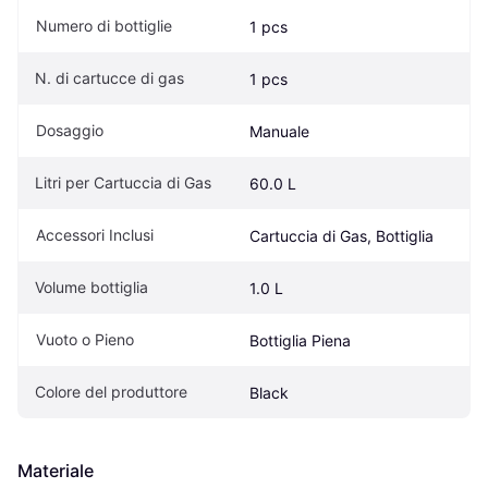
Numero di bottiglie
1 pcs
N. di cartucce di gas
1 pcs
Dosaggio
Manuale
Litri per Cartuccia di Gas
60.0 L
Accessori Inclusi
Cartuccia di Gas, Bottiglia
Volume bottiglia
1.0 L
Vuoto o Pieno
Bottiglia Piena
Colore del produttore
Black
Materiale