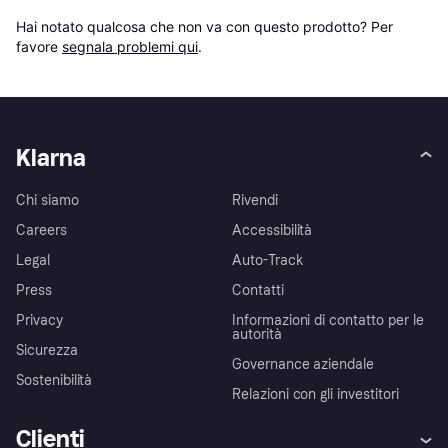
Hai notato qualcosa che non va con questo prodotto? Per 
favore 
segnala problemi qui
.
Klarna
Chi siamo
Rivendi
Careers
Accessibilità
Legal
Auto-Track
Press
Contatti
Privacy
Informazioni di contatto per le
autorità
Sicurezza
Governance aziendale
Sostenibilità
Relazioni con gli investitori
Clienti