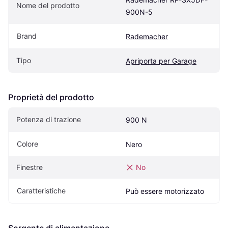
Nome del prodotto
900N-5
Brand
Rademacher
Tipo
Apriporta per Garage
Proprietà del prodotto
Potenza di trazione
900 N
Colore
Nero
Finestre
No
Caratteristiche
Può essere motorizzato
Sorgente di alimentazione