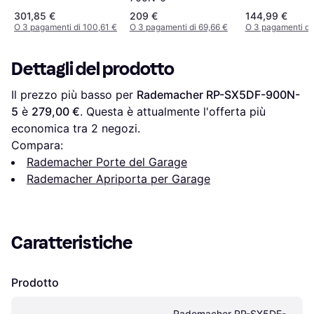
301,85 €
209 €
144,99 €
O 3 pagamenti di 100,61 €
O 3 pagamenti di 69,66 €
O 3 pagamenti di
Dettagli del prodotto
Il prezzo più basso per 
Rademacher RP-SX5DF-900N-
5
 è 
279,00 €
. Questa è attualmente l'offerta più 
economica tra 
2
 negozi.
Compara:
Rademacher Porte del Garage
Rademacher Apriporta per Garage
Caratteristiche
Prodotto
Rademacher RP-SX5DF-