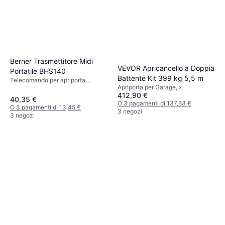
Berner Trasmettitore Midi
VEVOR Apricancello a Doppia
Portatile BHS140
Battente Kit 399 kg 5,5 m
Telecomando per apriporta
Apriporta per Garage, x
garage, x
412,90 €
40,35 €
O 3 pagamenti di 137,63 €
O 3 pagamenti di 13,45 €
3 negozi
3 negozi