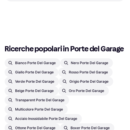
Porte Garage 600 Kg
Apriporta per Garage, x
Apriporta per Garage, x
335,95 €
400,07 €
O 3 pagamenti di 111,98 €
O 3 pagamenti di 133,35 €
2 negozi
2 negozi
1
2
3
...
18
...
33
Ricerche popolari in Porte del Garage
Bianco Porte Del Garage
Nero Porte Del Garage
Giallo Porte Del Garage
Rosso Porte Del Garage
Verde Porte Del Garage
Grigio Porte Del Garage
Beige Porte Del Garage
Oro Porte Del Garage
Transparent Porte Del Garage
Multicolore Porte Del Garage
Acciaio Inossidabile Porte Del Garage
Ottone Porte Del Garage
Boxer Porte Del Garage