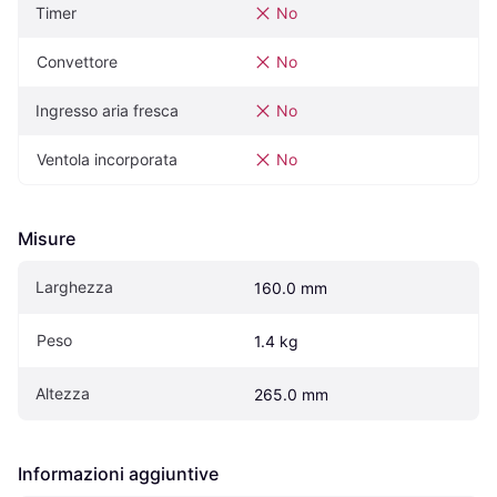
Timer
No
Convettore
No
Ingresso aria fresca
No
Ventola incorporata
No
Misure
Larghezza
160.0 mm
Peso
1.4 kg
Altezza
265.0 mm
Informazioni aggiuntive