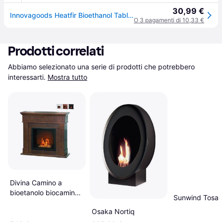
30,99 €
Innovagoods Heatfir Bioethanol Table Fireplace Trasparente
O 3 pagamenti di 10,33 €
Prodotti correlati
Abbiamo selezionato una serie di prodotti che potrebbero 
interessarti.
Mostra tutto
Divina Camino a
bioetanolo biocamino
Sunwind Tosai
da terra Cambridge in
Osaka Nortiq
legno Nero