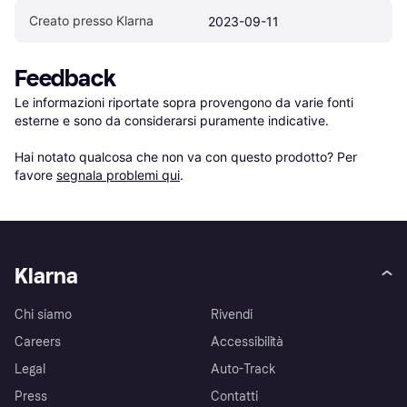
Creato presso Klarna
2023-09-11
Feedback
Le informazioni riportate sopra provengono da varie fonti 
esterne e sono da considerarsi puramente indicative.

Hai notato qualcosa che non va con questo prodotto? Per 
favore 
segnala problemi qui
.
Klarna
Chi siamo
Rivendi
Careers
Accessibilità
Legal
Auto-Track
Press
Contatti