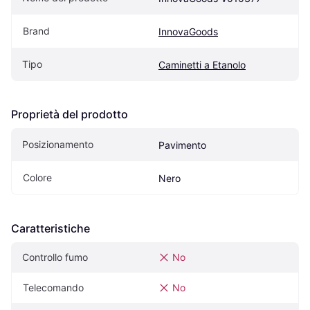
Brand
InnovaGoods
Tipo
Caminetti a Etanolo
Proprietà del prodotto
Posizionamento
Pavimento
Colore
Nero
Caratteristiche
Controllo fumo
No
Telecomando
No