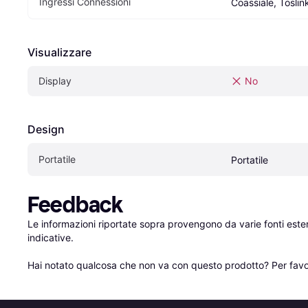
Ingressi Connessioni
Coassiale, Toslin
Visualizzare
Display
No
Design
Portatile
Portatile
Feedback
Le informazioni riportate sopra provengono da varie fonti est
indicative.

Hai notato qualcosa che non va con questo prodotto? Per favo