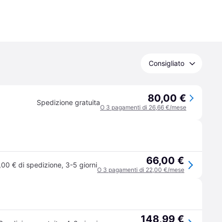
Consigliato
80,00 €
Spedizione gratuita
O 3 pagamenti di 26,66 €/mese
66,00 €
,00 € di spedizione
,
3-5 giorni
O 3 pagamenti di 22,00 €/mese
148,99 €