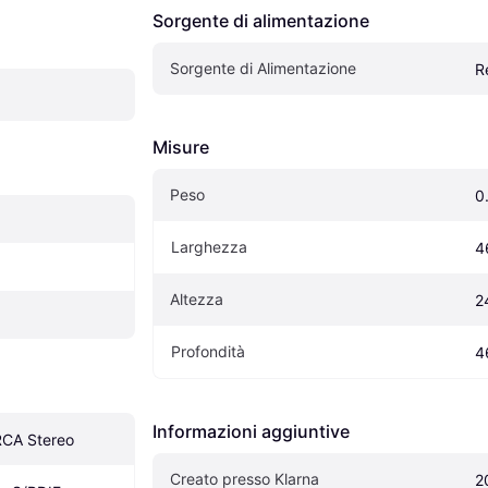
Sorgente di alimentazione
Sorgente di Alimentazione
R
Misure
Peso
0
Larghezza
4
Altezza
2
Profondità
4
Informazioni aggiuntive
 RCA Stereo
Creato presso Klarna
2