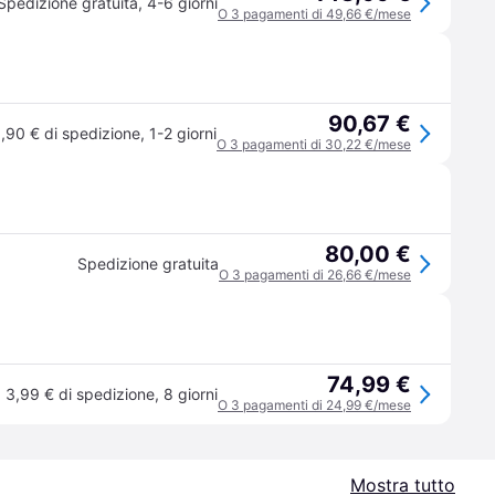
Spedizione gratuita
,
4-6 giorni
O 3 pagamenti di 49,66 €/mese
90,67 €
,90 € di spedizione
,
1-2 giorni
O 3 pagamenti di 30,22 €/mese
80,00 €
Spedizione gratuita
O 3 pagamenti di 26,66 €/mese
74,99 €
3,99 € di spedizione
,
8 giorni
O 3 pagamenti di 24,99 €/mese
Mostra tutto