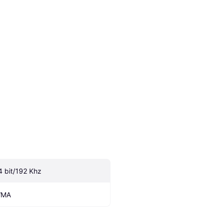
4 bit/192 Khz
MA