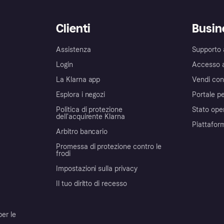
Clienti
Busin
Assistenza
Supporto 
Login
Accesso 
La Klarna app
Vendi con
Esplora i negozi
Portale pe
Politica di protezione
Stato ope
dell'acquirente Klarna
Piattafor
Arbitro bancario
Promessa di protezione contro le
frodi
Impostazioni sulla privacy
Il tuo diritto di recesso
per le