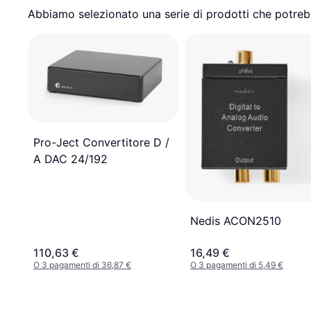
Abbiamo selezionato una serie di prodotti che potrebb
Pro-Ject Convertitore D /
A DAC 24/192
Nedis ACON2510
110,63 €
16,49 €
O 3 pagamenti di 36,87 €
O 3 pagamenti di 5,49 €