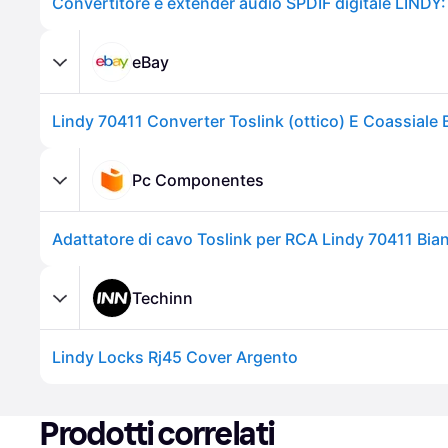
eBay
Lindy 70411 Converter Toslink (ottico) E Coassiale 
Pc Componentes
Adattatore di cavo Toslink per RCA Lindy 70411 Bia
Techinn
Lindy Locks Rj45 Cover Argento
Prodotti correlati