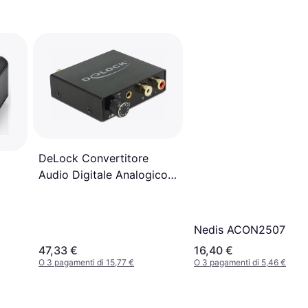
DeLock Convertitore
Audio Digitale Analogico
HD
Nedis ACON2507
47,33 €
16,40 €
O 3 pagamenti di 15,77 €
O 3 pagamenti di 5,46 €