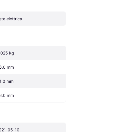
ete elettrica
.025 kg
6.0 mm
4.0 mm
6.0 mm
021-05-10