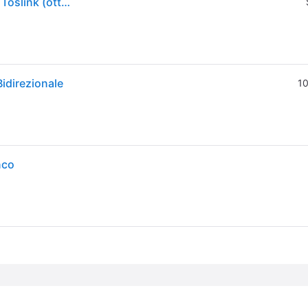
Convertitore e extender audio SPDIF digitale LINDY: Toslink (ottico) RCA coassiale (rame)
Bidirezionale
10
nco