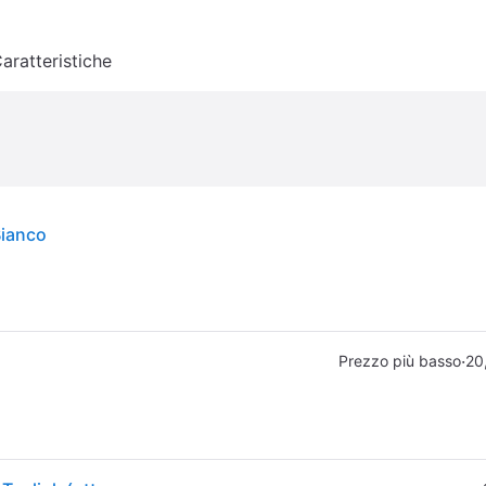
aratteristiche
Bianco
·
Prezzo più basso
20