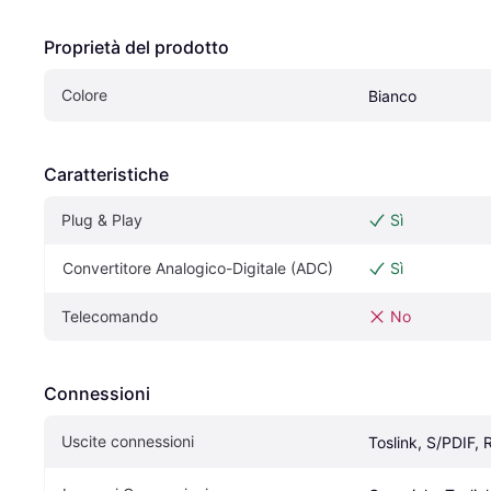
Proprietà del prodotto
Colore
Bianco
Caratteristiche
Plug & Play
Sì
Convertitore Analogico-Digitale (ADC)
Sì
Telecomando
No
Connessioni
Uscite connessioni
Toslink, S/PDIF,