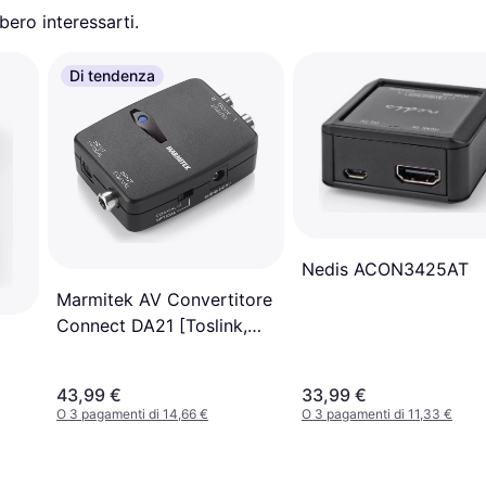
ero interessarti.
Di tendenza
Nedis ACON3425AT
Marmitek AV Convertitore
Connect DA21 [Toslink,
RCA Digitale
43,99 €
33,99 €
O 3 pagamenti di 14,66 €
O 3 pagamenti di 11,33 €