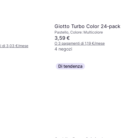
Giotto Turbo Color 24-pack
Pastello, Colore: Multicolore
3,59 €
O 3 pagamenti di 1,19 €/mese
i di 3,03 €/mese
4 negozi
Di tendenza