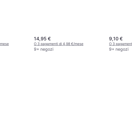
14,95 €
9,10 €
/mese
O 3 pagamenti di 4,98 €/mese
O 3 pagament
9+ negozi
9+ negozi