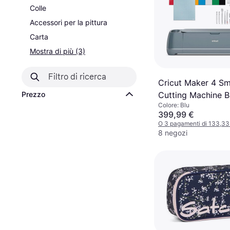
Colle
Accessori per la pittura
Carta
Mostra di più (3)
Cricut Maker 4 Sm
Prezzo
Cutting Machine B
Colore: Blu
399,99 €
O 3 pagamenti di 133,3
8 negozi