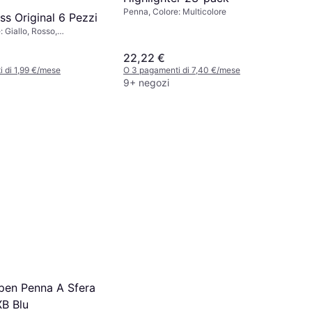
Penna, Colore: Multicolore
ss Original 6 Pezzi
 Giallo, Rosso,
22,22 €
 di 1,99 €/mese
O 3 pagamenti di 7,40 €/mese
9+ negozi
pen Penna A Sfera
XB Blu