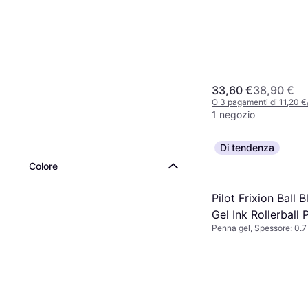
33,60 €
38,90 €
O 3 pagamenti di 11,20 
1 negozio
Di tendenza
Colore
Pilot Frixion Ball
Gel Ink Rollerball 
Penna gel, Spessore: 0.7
Blu