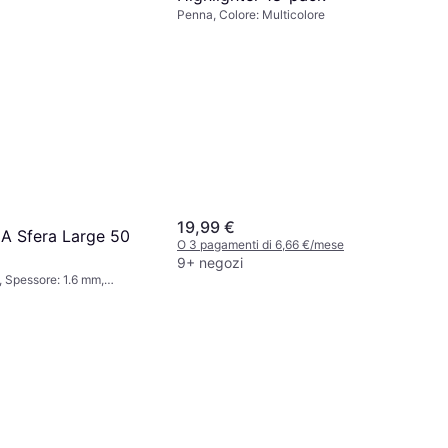
Penna, Colore: Multicolore
19,99 €
 A Sfera Large 50
O 3 pagamenti di 6,66 €/mese
9+ negozi
, Spessore: 1.6 mm,
 di 3,01 €/mese