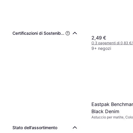
Certificazioni di Sostenibilità di Terze Parti
2,49 €
O 3 pagamenti di 0,83 €
9+ negozi
Eastpak Benchmar
Black Denim
Astuccio per matite, Colo
Stato dell'assortimento