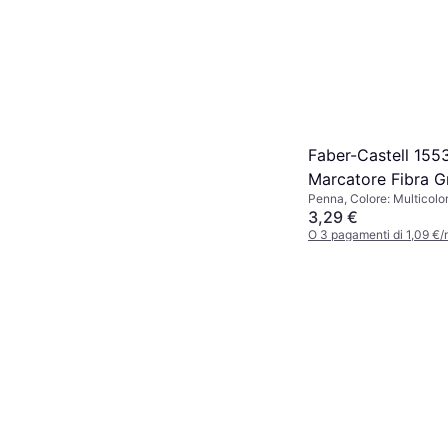
Faber-Castell 155
Marcatore Fibra G
Penna, Colore: Multicolo
3,29 €
O 3 pagamenti di 1,09 €
4 negozi