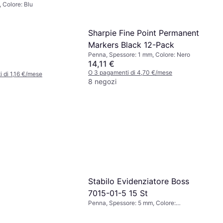
 Colore: Blu
Sharpie Fine Point Permanent
Markers Black 12-Pack
Penna, Spessore: 1 mm, Colore: Nero
14,11 €
O 3 pagamenti di 4,70 €/mese
 di 1,16 €/mese
8 negozi
Stabilo Evidenziatore Boss
7015-01-5 15 St
Penna, Spessore: 5 mm, Colore:
Multicolore