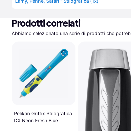
Lamy, Penne, Safari - Stilografica (1x)
Prodotti correlati
Abbiamo selezionato una serie di prodotti che potrebb
Pelikan Griffix Stilografica
DX Neon Fresh Blue