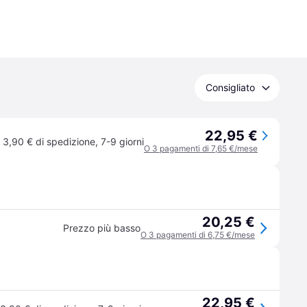
Consigliato
22,95 €
3,90 € di spedizione
,
7-9 giorni
O 3 pagamenti di 7,65 €/mese
20,25 €
Prezzo più basso
O 3 pagamenti di 6,75 €/mese
22,95 €