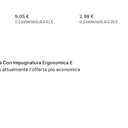
Nero
9,05 €
2,99 €
O 3 pagamenti di 3,01 €
O 3 pagamenti di 0,99 €
ca Con Impugnatura Ergonomica E 
è attualmente l'offerta più economica 