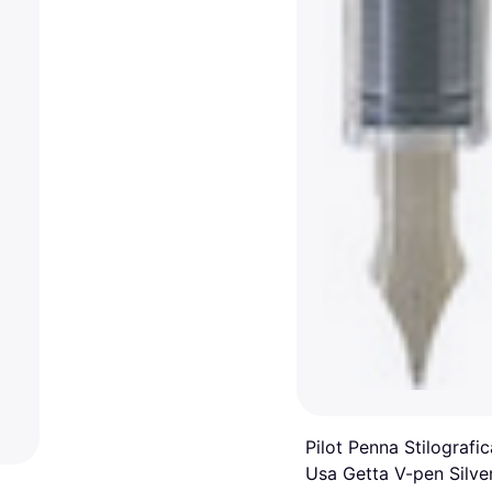
Pilot Penna Stilografic
Usa Getta V-pen Silve