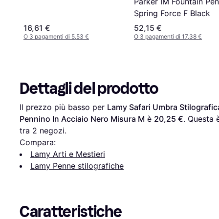
Parker IM Fountain Pen
Spring Force F Black
16,61 €
52,15 €
O 3 pagamenti di 5,53 €
O 3 pagamenti di 17,38 €
Dettagli del prodotto
Il prezzo più basso per 
Lamy Safari Umbra Stilografi
Pennino In Acciaio Nero Misura M
 è 
20,25 €
. Questa 
tra 
2
 negozi.
Compara:
Lamy Arti e Mestieri
Lamy Penne stilografiche
Caratteristiche