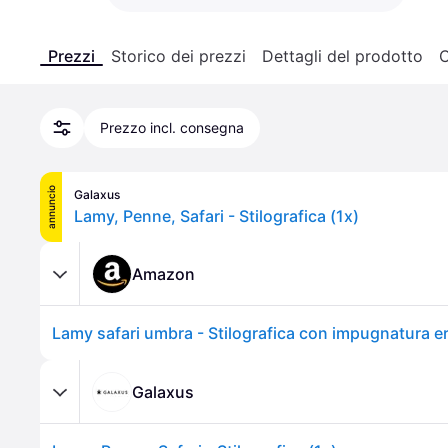
Prezzi
Storico dei prezzi
Dettagli del prodotto
C
Prezzo incl. consegna
annuncio
Galaxus
Lamy, Penne, Safari - Stilografica (1x)
Amazon
Galaxus