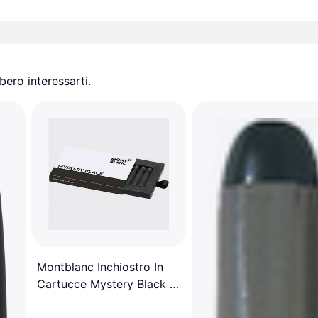
ero interessarti.
Montblanc Inchiostro In
Cartucce Mystery Black 8
Pcs