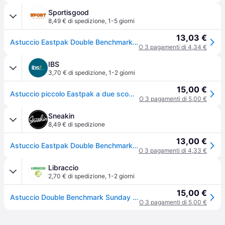
Sportisgood
8,49 € di spedizione
,
1-5 giorni
13,03 €
Astuccio Eastpak Double Benchmark - Gris
O 3 pagamenti di 4,34 €
IBS
3,70 € di spedizione
,
1-2 giorni
15,00 €
Astuccio piccolo Eastpak a due scomparti Double Benchmark Sunday Grey Ab
O 3 pagamenti di 5,00 €
Sneakin
8,49 € di spedizione
13,00 €
Astuccio Eastpak Double Benchmark - Gris
O 3 pagamenti di 4,33 €
Libraccio
2,70 € di spedizione
,
1-2 giorni
15,00 €
Astuccio Double Benchmark Sunday Grey Ab Eastpak
O 3 pagamenti di 5,00 €