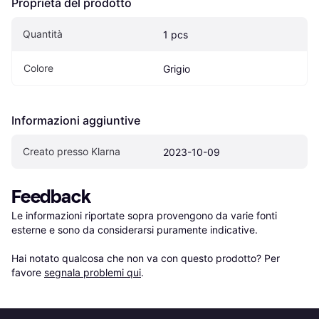
Proprietà del prodotto
Quantità
1 pcs
Colore
Grigio
Informazioni aggiuntive
Creato presso Klarna
2023-10-09
Feedback
Le informazioni riportate sopra provengono da varie fonti 
esterne e sono da considerarsi puramente indicative.

Hai notato qualcosa che non va con questo prodotto? Per 
favore 
segnala problemi qui
.