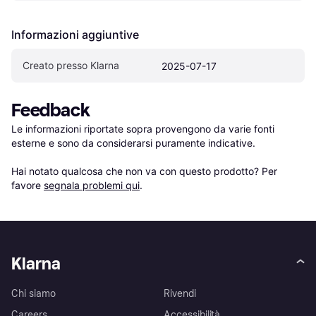
Informazioni aggiuntive
Creato presso Klarna
2025-07-17
Feedback
Le informazioni riportate sopra provengono da varie fonti 
esterne e sono da considerarsi puramente indicative.

Hai notato qualcosa che non va con questo prodotto? Per 
favore 
segnala problemi qui
.
Klarna
Chi siamo
Rivendi
Careers
Accessibilità