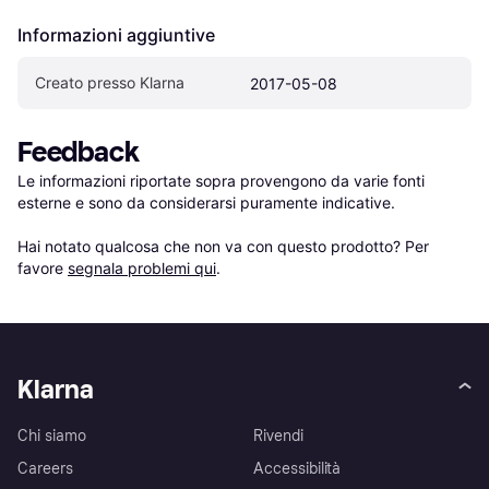
Informazioni aggiuntive
Creato presso Klarna
2017-05-08
Feedback
Le informazioni riportate sopra provengono da varie fonti 
esterne e sono da considerarsi puramente indicative.

Hai notato qualcosa che non va con questo prodotto? Per 
favore 
segnala problemi qui
.
Klarna
Chi siamo
Rivendi
Careers
Accessibilità