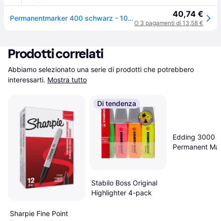
40,74 €
Permanentmarker 400 schwarz - 10 ST, Strich-B.1mm Rundspitze EDDING
O 3 pagamenti di 13,58 €
Prodotti correlati
Abbiamo selezionato una serie di prodotti che potrebbero 
interessarti.
Mostra tutto
Di tendenza
Edding 3000
Permanent Mar
1.5-3mm Black
Stabilo Boss Original
Highlighter 4-pack
Sharpie Fine Point